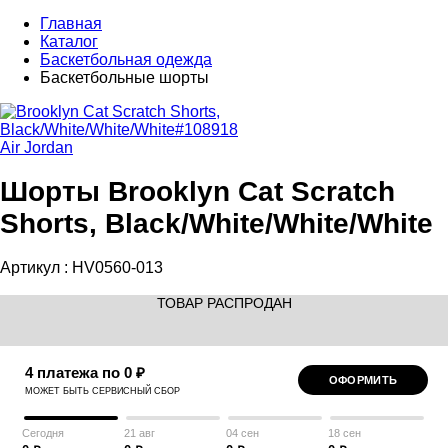
Главная
Каталог
Баскетбольная одежда
Баскетбольные шорты
Air Jordan
Шорты Brooklyn Cat Scratch
Shorts, Black/White/White/White
Артикул :
HV0560-013
ТОВАР РАСПРОДАН
4 платежа по 0 ₽
ОФОРМИТЬ
МОЖЕТ БЫТЬ СЕРВИСНЫЙ СБОР
Сегодня
21 авг
04 сен
18 сен