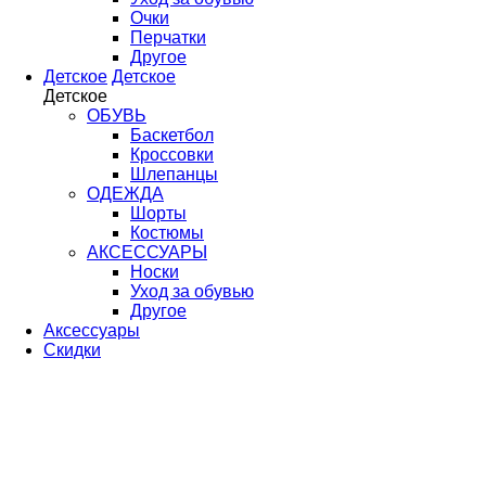
Очки
Перчатки
Другое
Детское
Детское
Детское
ОБУВЬ
Баскетбол
Кроссовки
Шлепанцы
ОДЕЖДА
Шорты
Костюмы
АКСЕССУАРЫ
Носки
Уход за обувью
Другое
Аксессуары
Скидки