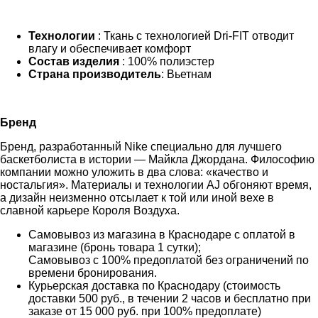
Технологии
: Ткань с технологией Dri-FIT отводит
влагу и обеспечивает комфорт
Состав изделия
: 100% полиэстер
Страна производитель
: Вьетнам
Бренд
Бренд, разработанный Nike специально для лучшего
баскетболиста в истории — Майкла Джордана. Философию
компании можно уложить в два слова: «качество и
ностальгия». Материалы и технологии AJ обгоняют время,
а дизайн неизменно отсылает к той или иной вехе в
славной карьере Короля Воздуха.
Самовывоз из магазина в Краснодаре с оплатой в
магазине (бронь товара 1 сутки);
Самовывоз с 100% предоплатой без ограничений по
времени бронирования.
Курьерская доставка по Краснодару (стоимость
доставки 500 руб., в течении 2 часов и бесплатно при
заказе от 15 000 руб. при 100% предоплате)