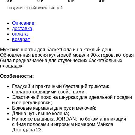
0 ₽
0 ₽
0 ₽
0 ₽
ПРЕДВАРИТЕЛЬНЫЙ ГРАФИК ПЛАТЕЖЕЙ
Описание
доставка
оплата
возврат
Мужские шорты для баскетбола и на каждый день.
Обновленная версия культовой модели 90-х годов, которая
была предназначена для студенческих баскетбольных
площадок.
Особенности:
Гладкий и практичный блестящий трикотаж
с влагоотводящими свойствами;
Эластичный пояс на шнурках для идеальной посадки
и её регулировки;
Боковые карманы для рук и мелочей;
Длина чуть выше колена;
На поясе вышивка JORDAN, по бокам аппликация
с 4-мя полосами и игровым номером Майкла
Джордана 23.