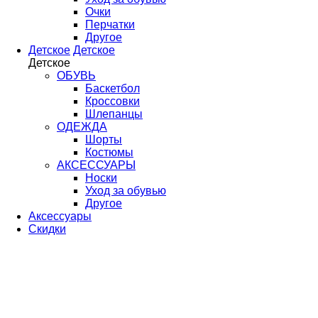
Очки
Перчатки
Другое
Детское
Детское
Детское
ОБУВЬ
Баскетбол
Кроссовки
Шлепанцы
ОДЕЖДА
Шорты
Костюмы
АКСЕССУАРЫ
Носки
Уход за обувью
Другое
Аксессуары
Скидки