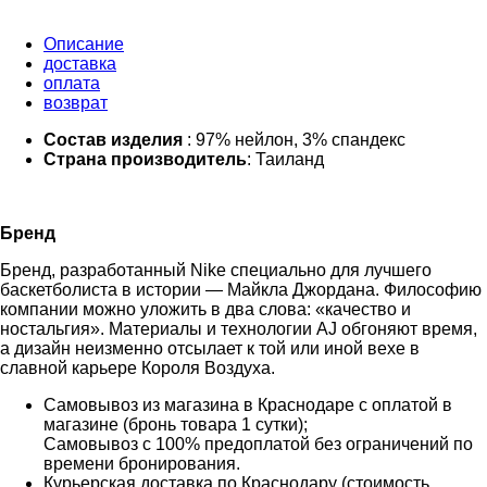
Описание
доставка
оплата
возврат
Состав изделия
: 97% нейлон, 3% спандекс
Страна производитель
: Таиланд
Бренд
Бренд, разработанный Nike специально для лучшего
баскетболиста в истории — Майкла Джордана. Философию
компании можно уложить в два слова: «качество и
ностальгия». Материалы и технологии AJ обгоняют время,
а дизайн неизменно отсылает к той или иной вехе в
славной карьере Короля Воздуха.
Самовывоз из магазина в Краснодаре с оплатой в
магазине (бронь товара 1 сутки);
Самовывоз с 100% предоплатой без ограничений по
времени бронирования.
Курьерская доставка по Краснодару (стоимость