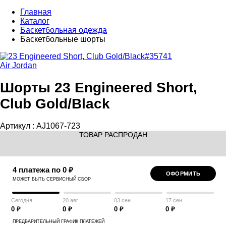
Главная
Каталог
Баскетбольная одежда
Баскетбольные шорты
Air Jordan
Шорты 23 Engineered Short,
Club Gold/Black
Артикул :
AJ1067-723
ТОВАР РАСПРОДАН
4 платежа по 0 ₽
ОФОРМИТЬ
МОЖЕТ БЫТЬ СЕРВИСНЫЙ СБОР
Сегодня
20 авг
03 сен
17 сен
0 ₽
0 ₽
0 ₽
0 ₽
ПРЕДВАРИТЕЛЬНЫЙ ГРАФИК ПЛАТЕЖЕЙ