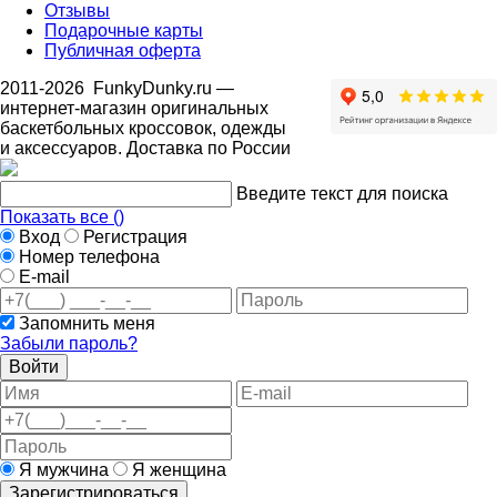
Отзывы
Подарочные карты
Публичная оферта
2011-2026
FunkyDunky.ru
—
интернет-магазин оригинальных
баскетбольных кроссовок, одежды
и аксессуаров. Доставка по России
Введите текст для поиска
Показать все (
)
Вход
Регистрация
Номер телефона
E-mail
Запомнить меня
Забыли пароль?
Войти
Я мужчина
Я женщина
Зарегистрироваться