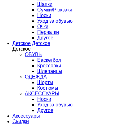
Шапки
Сумки/Рюкзаки
Носки
Уход за обувью
Очки
Перчатки
Другое
Детское
Детское
Детское
ОБУВЬ
Баскетбол
Кроссовки
Шлепанцы
ОДЕЖДА
Шорты
Костюмы
АКСЕССУАРЫ
Носки
Уход за обувью
Другое
Аксессуары
Скидки