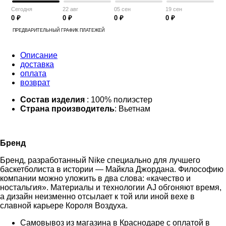
Сегодня
22 авг
05 сен
19 сен
0 ₽
0 ₽
0 ₽
0 ₽
ПРЕДВАРИТЕЛЬНЫЙ ГРАФИК ПЛАТЕЖЕЙ
Описание
доставка
оплата
возврат
Состав изделия
: 100% полиэстер
Страна производитель
: Вьетнам
Бренд
Бренд, разработанный Nike специально для лучшего
баскетболиста в истории — Майкла Джордана. Философию
компании можно уложить в два слова: «качество и
ностальгия». Материалы и технологии AJ обгоняют время,
а дизайн неизменно отсылает к той или иной вехе в
славной карьере Короля Воздуха.
Самовывоз из магазина в Краснодаре с оплатой в