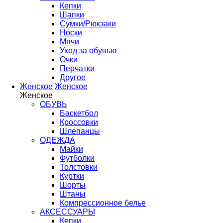
Кепки
Шапки
Сумки/Рюкзаки
Носки
Мячи
Уход за обувью
Очки
Перчатки
Другое
Женское
Женское
Женское
ОБУВЬ
Баскетбол
Кроссовки
Шлепанцы
ОДЕЖДА
Майки
Футболки
Толстовки
Куртки
Шорты
Штаны
Компрессионное белье
АКСЕССУАРЫ
Кепки