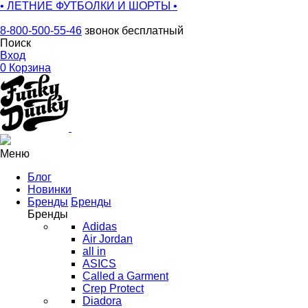
• ЛЕТНИЕ ФУТБОЛКИ И ШОРТЫ •
8-800-500-55-46
звонок бесплатный
Поиск
Вход
0
Корзина
Меню
Блог
Новинки
Бренды
Бренды
Бренды
Adidas
Air Jordan
all in
ASICS
Called a Garment
Crep Protect
Diadora