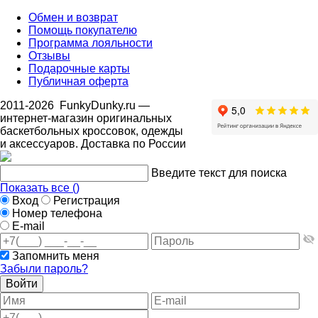
Обмен и возврат
Помощь покупателю
Программа лояльности
Отзывы
Подарочные карты
Публичная оферта
2011-2026
FunkyDunky.ru
—
интернет-магазин оригинальных
баскетбольных кроссовок, одежды
и аксессуаров. Доставка по России
Введите текст для поиска
Показать все (
)
Вход
Регистрация
Номер телефона
E-mail
Запомнить меня
Забыли пароль?
Войти