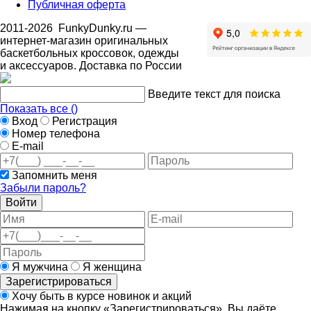
Публичная оферта
2011-2026
FunkyDunky.ru
—
интернет-магазин оригинальных
баскетбольных кроссовок, одежды
и аксессуаров. Доставка по России
Введите текст для поиска
Показать все (
)
Вход
Регистрация
Номер телефона
E-mail
Запомнить меня
Забыли пароль?
Войти
Я мужчина
Я женщина
Зарегистрироваться
Хочу быть в курсе новинок и акций
Нажимая на кнопку «Зарегистрироваться», Вы даёте