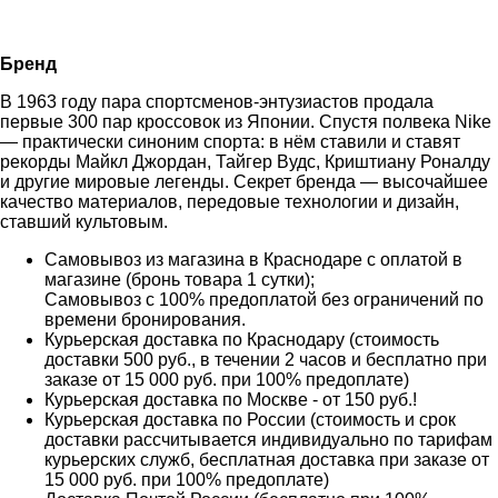
Бренд
В 1963 году пара спортсменов-энтузиастов продала
первые 300 пар кроссовок из Японии. Спустя полвека Nike
— практически синоним спорта: в нём ставили и ставят
рекорды Майкл Джордан, Тайгер Вудс, Криштиану Роналду
и другие мировые легенды. Секрет бренда — высочайшее
качество материалов, передовые технологии и дизайн,
ставший культовым.
Самовывоз из магазина в Краснодаре с оплатой в
магазине (бронь товара 1 сутки);
Самовывоз с 100% предоплатой без ограничений по
времени бронирования.
Курьерская доставка по Краснодару (стоимость
доставки 500 руб., в течении 2 часов и бесплатно при
заказе от 15 000 руб. при 100% предоплате)
Курьерская доставка по Москве - от 150 руб.!
Курьерская доставка по России (стоимость и срок
доставки рассчитывается индивидуально по тарифам
курьерских служб, бесплатная доставка при заказе от
15 000 руб. при 100% предоплате)