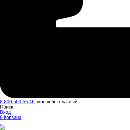
8-800-500-55-46
звонок бесплатный
Поиск
Вход
0
Корзина