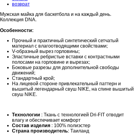
возврат
Мужская майка для баскетбола и на каждый день.
Коллекция DNA.
Особенности:
Прочный и практичный синтетический сетчатый
материал с влагоотводящими свойствами;
V-образный вырез горловины;
Эластичные ребристые вставки с контрастными
полосами на горловине и вырезах;
Боковые разрезы для дополнительной свободы
движений;
Стандартный крой;
На лицевой стороне привлекательный паттерн и
вышитый легендарный свуш NIKE, на спине вышитый
свуш NIKE.
Технологии
: Ткань с технологией Dri-FIT отводит
влагу и обеспечивает комфорт
Состав изделия
: 100% полиэстер
Страна производитель
: Таиланд