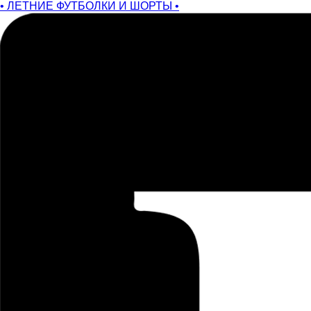
• ЛЕТНИЕ ФУТБОЛКИ И ШОРТЫ •