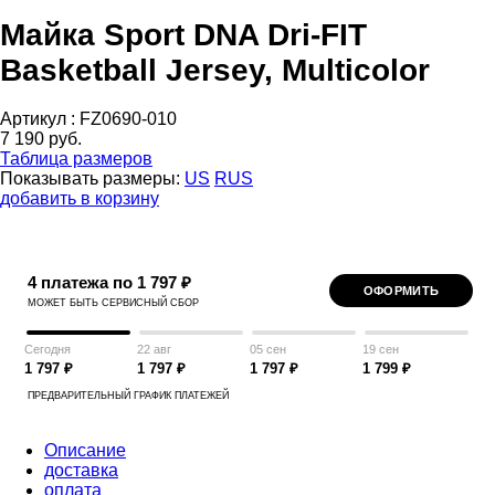
Майка Sport DNA Dri-FIT
Basketball Jersey, Multicolor
Артикул :
FZ0690-010
7 190 руб.
Таблица размеров
Показывать размеры:
US
RUS
добавить в корзину
4 платежа по 1 797 ₽
ОФОРМИТЬ
МОЖЕТ БЫТЬ СЕРВИСНЫЙ СБОР
Сегодня
22 авг
05 сен
19 сен
1 797 ₽
1 797 ₽
1 797 ₽
1 799 ₽
ПРЕДВАРИТЕЛЬНЫЙ ГРАФИК ПЛАТЕЖЕЙ
Описание
доставка
оплата