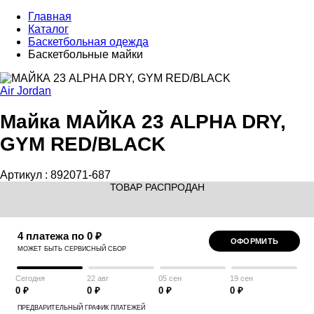
Главная
Каталог
Баскетбольная одежда
Баскетбольные майки
Air Jordan
Майка МАЙКА 23 ALPHA DRY,
GYM RED/BLACK
Артикул :
892071-687
ТОВАР РАСПРОДАН
4 платежа по 0 ₽
ОФОРМИТЬ
МОЖЕТ БЫТЬ СЕРВИСНЫЙ СБОР
Сегодня
22 авг
05 сен
19 сен
0 ₽
0 ₽
0 ₽
0 ₽
ПРЕДВАРИТЕЛЬНЫЙ ГРАФИК ПЛАТЕЖЕЙ