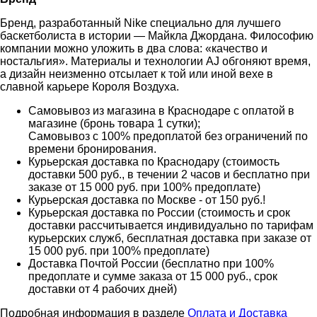
Бренд, разработанный Nike специально для лучшего
баскетболиста в истории — Майкла Джордана. Философию
компании можно уложить в два слова: «качество и
ностальгия». Материалы и технологии AJ обгоняют время,
а дизайн неизменно отсылает к той или иной вехе в
славной карьере Короля Воздуха.
Самовывоз из магазина в Краснодаре с оплатой в
магазине (бронь товара 1 сутки);
Самовывоз с 100% предоплатой без ограничений по
времени бронирования.
Курьерская доставка по Краснодару (стоимость
доставки 500 руб., в течении 2 часов и бесплатно при
заказе от 15 000 руб. при 100% предоплате)
Курьерская доставка по Москве - от 150 руб.!
Курьерская доставка по России (стоимость и срок
доставки рассчитывается индивидуально по тарифам
курьерских служб, бесплатная доставка при заказе от
15 000 руб. при 100% предоплате)
Доставка Почтой России (бесплатно при 100%
предоплате и сумме заказа от 15 000 руб., срок
доставки от 4 рабочих дней)
Подробная информация в разделе
Оплата и Доставка