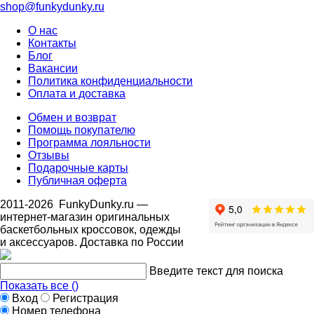
shop@funkydunky.ru
О нас
Контакты
Блог
Вакансии
Политика конфиденциальности
Оплата и доставка
Обмен и возврат
Помощь покупателю
Программа лояльности
Отзывы
Подарочные карты
Публичная оферта
2011-2026
FunkyDunky.ru
—
интернет-магазин оригинальных
баскетбольных кроссовок, одежды
и аксессуаров. Доставка по России
Введите текст для поиска
Показать все (
)
Вход
Регистрация
Номер телефона