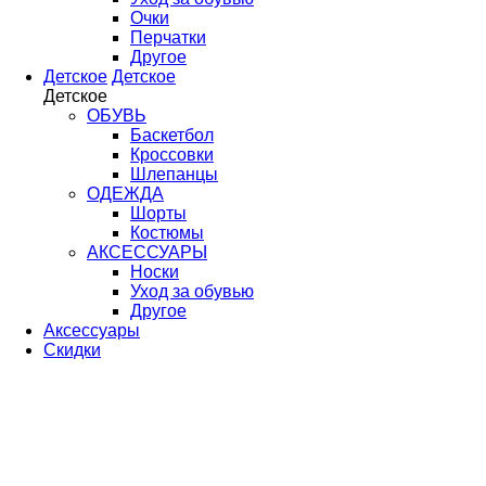
Очки
Перчатки
Другое
Детское
Детское
Детское
ОБУВЬ
Баскетбол
Кроссовки
Шлепанцы
ОДЕЖДА
Шорты
Костюмы
АКСЕССУАРЫ
Носки
Уход за обувью
Другое
Аксессуары
Скидки