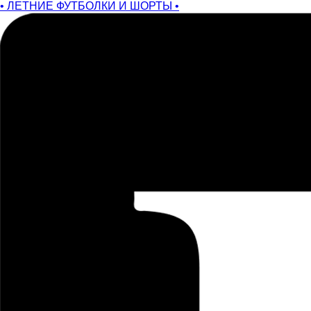
• ЛЕТНИЕ ФУТБОЛКИ И ШОРТЫ •