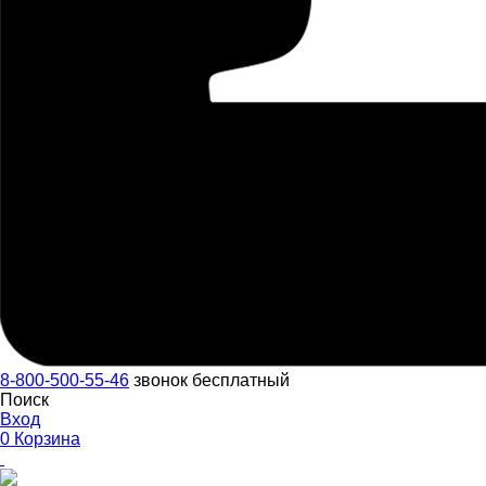
8-800-500-55-46
звонок бесплатный
Поиск
Вход
0
Корзина