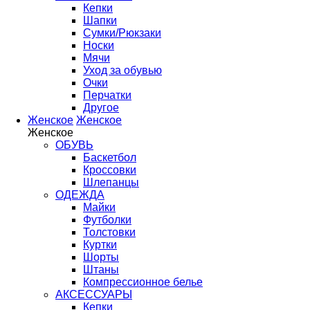
Кепки
Шапки
Сумки/Рюкзаки
Носки
Мячи
Уход за обувью
Очки
Перчатки
Другое
Женское
Женское
Женское
ОБУВЬ
Баскетбол
Кроссовки
Шлепанцы
ОДЕЖДА
Майки
Футболки
Толстовки
Куртки
Шорты
Штаны
Компрессионное белье
АКСЕССУАРЫ
Кепки