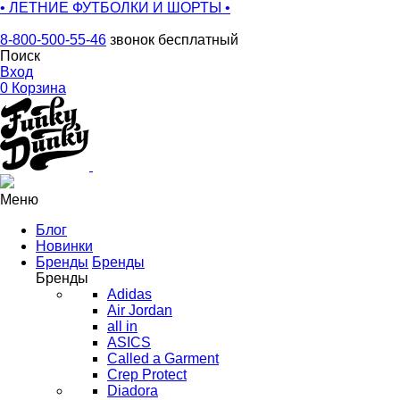
• ЛЕТНИЕ ФУТБОЛКИ И ШОРТЫ •
8-800-500-55-46
звонок бесплатный
Поиск
Вход
0
Корзина
Меню
Блог
Новинки
Бренды
Бренды
Бренды
Adidas
Air Jordan
all in
ASICS
Called a Garment
Crep Protect
Diadora