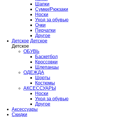
Шапки
Сумки/Рюкзаки
Носки
Уход за обувью
Очки
Перчатки
Другое
Детское
Детское
Детское
ОБУВЬ
Баскетбол
Кроссовки
Шлепанцы
ОДЕЖДА
Шорты
Костюмы
АКСЕССУАРЫ
Носки
Уход за обувью
Другое
Аксессуары
Скидки