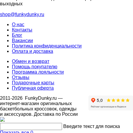
выходных
shop@funkydunky.ru
О нас
Контакты
Блог
Вакансии
Политика конфиденциальности
Оплата и доставка
Обмен и возврат
Помощь покупателю
Программа лояльности
Отзывы
Подарочные карты
Публичная оферта
2011-2026
FunkyDunky.ru
—
интернет-магазин оригинальных
баскетбольных кроссовок, одежды
и аксессуаров. Доставка по России
Введите текст для поиска
Показать все (
)