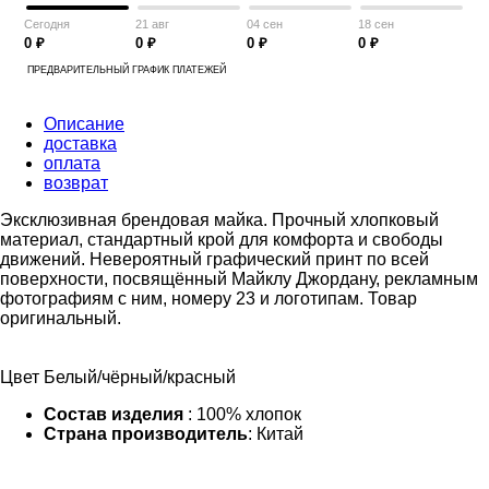
Сегодня
21 авг
04 сен
18 сен
0 ₽
0 ₽
0 ₽
0 ₽
ПРЕДВАРИТЕЛЬНЫЙ ГРАФИК ПЛАТЕЖЕЙ
Описание
доставка
оплата
возврат
Эксклюзивная брендовая майка. Прочный хлопковый
материал, стандартный крой для комфорта и свободы
движений. Невероятный графический принт по всей
поверхности, посвящённый Майклу Джордану, рекламным
фотографиям с ним, номеру 23 и логотипам. Товар
оригинальный.
Цвет Белый/чёрный/красный
Состав изделия
: 100% хлопок
Страна производитель
: Китай