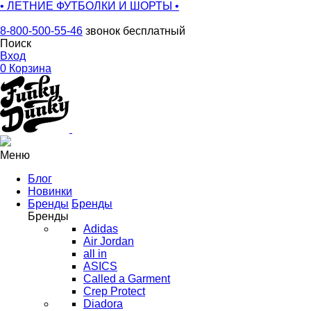
• ЛЕТНИЕ ФУТБОЛКИ И ШОРТЫ •
8-800-500-55-46
звонок бесплатный
Поиск
Вход
0
Корзина
Меню
Блог
Новинки
Бренды
Бренды
Бренды
Adidas
Air Jordan
all in
ASICS
Called a Garment
Crep Protect
Diadora