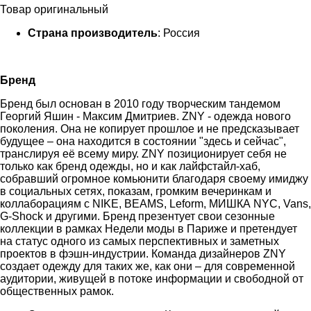
Товар оригинальный
Страна производитель
: Россия
Бренд
Бренд был основан в 2010 году творческим тандемом
Георгий Яшин - Максим Дмитриев. ZNY - одежда нового
поколения. Она не копирует прошлое и не предсказывает
будущее – она находится в состоянии "здесь и сейчас",
транслируя её всему миру. ZNY позиционирует себя не
только как бренд одежды, но и как лайфстайл-хаб,
собравший огромное комьюнити благодаря своему имиджу
в социальных сетях, показам, громким вечеринкам и
коллаборациям с NIKE, BEAMS, Leform, МИШКА NYC, Vans,
G-Shock и другими. Бренд презентует свои сезонные
коллекции в рамках Недели моды в Париже и претендует
на статус одного из самых перспективных и заметных
проектов в фэшн-индустрии. Команда дизайнеров ZNY
создает одежду для таких же, как они – для современной
аудитории, живущей в потоке информации и свободной от
общественных рамок.