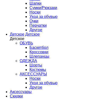
Шапки
Сумки/Рюкзаки
Носки
Уход за обувью
Очки
Перчатки
Другое
Детское
Детское
Детское
ОБУВЬ
Баскетбол
Кроссовки
Шлепанцы
ОДЕЖДА
Шорты
Костюмы
АКСЕССУАРЫ
Носки
Уход за обувью
Другое
Аксессуары
Скидки