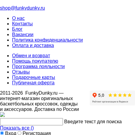
shop@funkydunky.ru
О нас
Контакты
Блог
Вакансии
Политика конфиденциальности
Оплата и доставка
Обмен и возврат
Помощь покупателю
Программа лояльности
Отзывы
Подарочные карты
Публичная оферта
2011-2026
FunkyDunky.ru
—
интернет-магазин оригинальных
баскетбольных кроссовок, одежды
и аксессуаров. Доставка по России
Введите текст для поиска
Показать все (
)
Вход
Регистрация