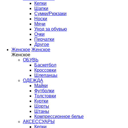
Кепки
Шапки
Сумки/Рюкзаки
Носки
Мячи
Уход за обувью
Очки
Перчатки
Другое
Женское
Женское
Женское
ОБУВЬ
Баскетбол
Кроссовки
Шлепанцы
ОДЕЖДА
Майки
Футболки
Толстовки
Куртки
Шорты
Штаны
Компрессионное белье
АКСЕССУАРЫ
Кепки