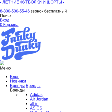
• ЛЕТНИЕ ФУТБОЛКИ И ШОРТЫ •
8-800-500-55-46
звонок бесплатный
Поиск
Вход
0
Корзина
Меню
Блог
Новинки
Бренды
Бренды
Бренды
Adidas
Air Jordan
all in
ASICS