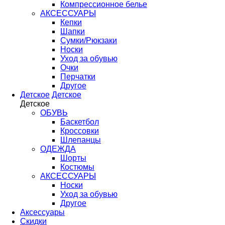
Компрессионное белье
АКСЕССУАРЫ
Кепки
Шапки
Сумки/Рюкзаки
Носки
Уход за обувью
Очки
Перчатки
Другое
Детское
Детское
Детское
ОБУВЬ
Баскетбол
Кроссовки
Шлепанцы
ОДЕЖДА
Шорты
Костюмы
АКСЕССУАРЫ
Носки
Уход за обувью
Другое
Аксессуары
Скидки