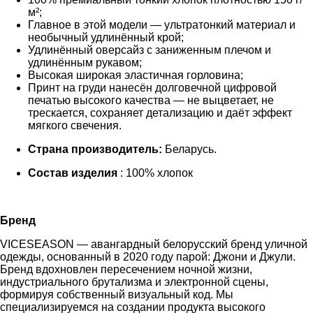
м²;
Главное в этой модели — ультратонкий материал и
необычный удлинённый крой;
Удлинённый оверсайз с заниженным плечом и
удлинённым рукавом;
Высокая широкая эластичная горловина;
Принт на груди нанесён долговечной цифровой
печатью высокого качества — не выцветает, не
трескается, сохраняет детализацию и даёт эффект
мягкого свечения.
Страна производитель:
Беларусь.
Состав изделия
: 100% хлопок
Бренд
VICESEASON — авангардный белорусский бренд уличной
одежды, основанный в 2020 году парой: Джони и Джули.
Бренд вдохновлен пересечением ночной жизни,
индустриального брутализма и электронной сцены,
формируя собственный визуальный код. Мы
специализируемся на создании продукта высокого