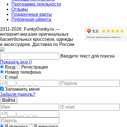
Программа лояльности
Отзывы
Подарочные карты
Публичная оферта
2011-2026
FunkyDunky.ru
—
интернет-магазин оригинальных
баскетбольных кроссовок, одежды
и аксессуаров. Доставка по России
Введите текст для поиска
Показать все (
)
Вход
Регистрация
Номер телефона
E-mail
Запомнить меня
Забыли пароль?
Войти
Я мужчина
Я женщина