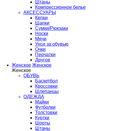
Штаны
Компрессионное белье
АКСЕССУАРЫ
Кепки
Шапки
Сумки/Рюкзаки
Носки
Мячи
Уход за обувью
Очки
Перчатки
Другое
Женское
Женское
Женское
ОБУВЬ
Баскетбол
Кроссовки
Шлепанцы
ОДЕЖДА
Майки
Футболки
Толстовки
Куртки
Шорты
Штаны