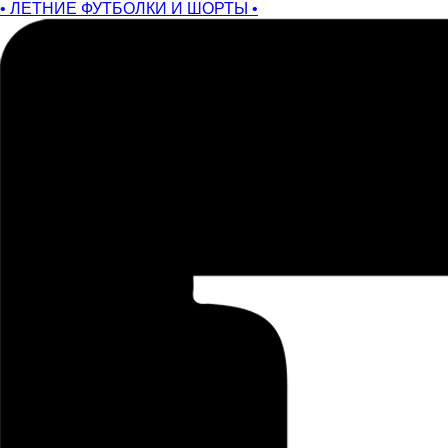
• ЛЕТНИЕ ФУТБОЛКИ И ШОРТЫ •