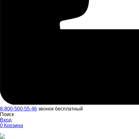
8-800-500-55-46
звонок бесплатный
Поиск
Вход
0
Корзина