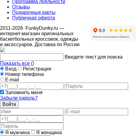
Программа лояльности
Отзывы
Подарочные карты
Публичная оферта
2011-2026
FunkyDunky.ru
—
интернет-магазин оригинальных
баскетбольных кроссовок, одежды
и аксессуаров. Доставка по России
Введите текст для поиска
Показать все (
)
Вход
Регистрация
Номер телефона
E-mail
Запомнить меня
Забыли пароль?
Войти
Я мужчина
Я женщина