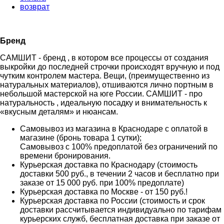
возврат
Бренд
САМШИТ - бренд , в котором все процессы от создания
выкройки до последней строчки происходят вручную и под
чутким контролем мастера. Вещи, (преимущественно из
натуральных материалов), отшиваются лично портным в
небольшой мастерской на юге России. САМШИТ - про
натуральность , идеальную посадку и внимательность к
«вкусным деталям» и нюансам.
Самовывоз из магазина в Краснодаре с оплатой в
магазине (бронь товара 1 сутки);
Самовывоз с 100% предоплатой без ограничений по
времени бронирования.
Курьерская доставка по Краснодару (стоимость
доставки 500 руб., в течении 2 часов и бесплатно при
заказе от 15 000 руб. при 100% предоплате)
Курьерская доставка по Москве - от 150 руб.!
Курьерская доставка по России (стоимость и срок
доставки рассчитывается индивидуально по тарифам
курьерских служб, бесплатная доставка при заказе от