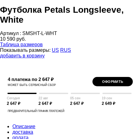
Футболка Petals Longsleeve,
White
Артикул :
SMSHT-L-WHT
10 590 руб.
Таблица размеров
Показывать размеры:
US
RUS
добавить в корзину
4 платежа по 2 647 ₽
ОФОРМИТЬ
МОЖЕТ БЫТЬ СЕРВИСНЫЙ СБОР
Сегодня
22 авг
05 сен
19 сен
2 647 ₽
2 647 ₽
2 647 ₽
2 649 ₽
ПРЕДВАРИТЕЛЬНЫЙ ГРАФИК ПЛАТЕЖЕЙ
Описание
доставка
оплата