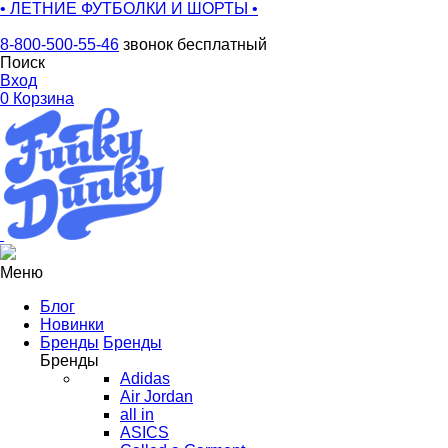
• ЛЕТНИЕ ФУТБОЛКИ И ШОРТЫ •
8-800-500-55-46
звонок бесплатный
Поиск
Вход
0
Корзина
Меню
Блог
Новинки
Бренды
Бренды
Бренды
Adidas
Air Jordan
all in
ASICS