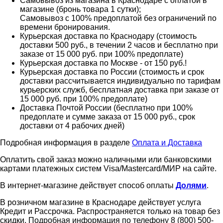
Самовывоз из магазина в Краснодаре с оплатой в
магазине (бронь товара 1 сутки);
Самовывоз с 100% предоплатой без ограничений по
времени бронирования.
Курьерская доставка по Краснодару (стоимость
доставки 500 руб., в течении 2 часов и бесплатно при
заказе от 15 000 руб. при 100% предоплате)
Курьерская доставка по Москве - от 150 руб.!
Курьерская доставка по России (стоимость и срок
доставки рассчитывается индивидуально по тарифам
курьерских служб, бесплатная доставка при заказе от
15 000 руб. при 100% предоплате)
Доставка Почтой России (бесплатно при 100%
предоплате и сумме заказа от 15 000 руб., срок
доставки от 4 рабочих дней)
Подробная информация в разделе
Оплата и Доставка
Оплатить свой заказ можно наличными или банковскими
картами платежных систем Visa/Mastercard/МИР на сайте.
В интернет-магазине действует способ оплаты
Долями
.
В розничном магазине в Краснодаре действует услуга
Кредит и Рассрочка. Распространяется только на товар без
скидки. Подробная информация по телефону 8 (800) 500-