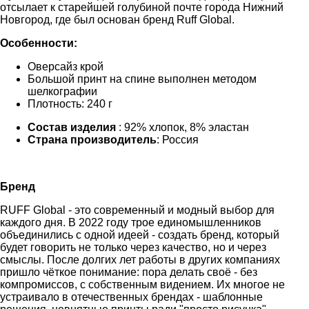
отсылает к старейшей голубиной почте города Нижний
Новгород, где был основан бренд Ruff Global.
Особенности:
Оверсайз крой
Большой принт на спине выполнен методом
шелкографии
Плотность: 240 г
Состав изделия
: 92% хлопок, 8% эластан
Страна производитель
: Россия
Бренд
RUFF Global - это современный и модный выбор для
каждого дня. В 2022 году трое единомышленников
объединились с одной идеей - создать бренд, который
будет говорить не только через качество, но и через
смыслы. После долгих лет работы в других компаниях
пришло чёткое понимание: пора делать своё - без
компромиссов, с собственным видением. Их многое не
устраивало в отечественных брендах - шаблонные