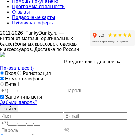
Помощь покупателю
Программа лояльности
Отзывы
Подарочные карты
Публичная оферта
2011-2026
FunkyDunky.ru
—
интернет-магазин оригинальных
баскетбольных кроссовок, одежды
и аксессуаров. Доставка по России
Введите текст для поиска
Показать все (
)
Вход
Регистрация
Номер телефона
E-mail
Запомнить меня
Забыли пароль?
Войти