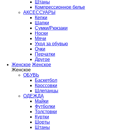
Штаны
Компрессионное белье
АКСЕССУАРЫ
Кепки
Шапки
Сумки/Рюкзаки
Носки
Мячи
Уход за обувью
Очки
Перчатки
Другое
Женское
Женское
Женское
ОБУВЬ
Баскетбол
Кроссовки
Шлепанцы
ОДЕЖДА
Майки
Футболки
Толстовки
Куртки
Шорты
Штаны