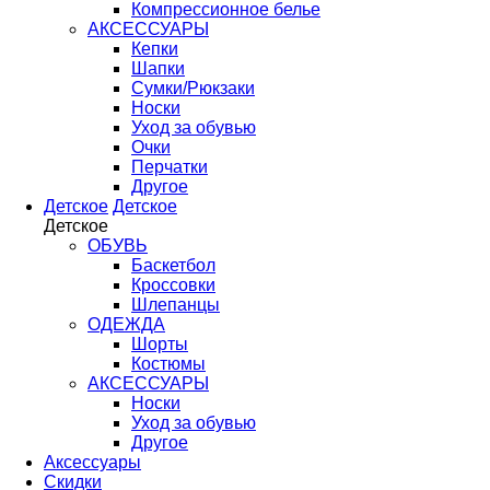
Компрессионное белье
АКСЕССУАРЫ
Кепки
Шапки
Сумки/Рюкзаки
Носки
Уход за обувью
Очки
Перчатки
Другое
Детское
Детское
Детское
ОБУВЬ
Баскетбол
Кроссовки
Шлепанцы
ОДЕЖДА
Шорты
Костюмы
АКСЕССУАРЫ
Носки
Уход за обувью
Другое
Аксессуары
Скидки