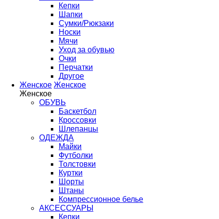
Кепки
Шапки
Сумки/Рюкзаки
Носки
Мячи
Уход за обувью
Очки
Перчатки
Другое
Женское
Женское
Женское
ОБУВЬ
Баскетбол
Кроссовки
Шлепанцы
ОДЕЖДА
Майки
Футболки
Толстовки
Куртки
Шорты
Штаны
Компрессионное белье
АКСЕССУАРЫ
Кепки