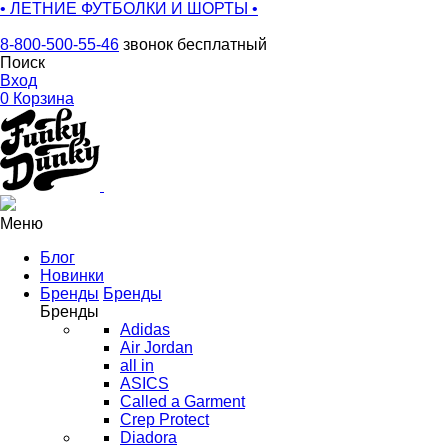
• ЛЕТНИЕ ФУТБОЛКИ И ШОРТЫ •
8-800-500-55-46
звонок бесплатный
Поиск
Вход
0
Корзина
Меню
Блог
Новинки
Бренды
Бренды
Бренды
Adidas
Air Jordan
all in
ASICS
Called a Garment
Crep Protect
Diadora