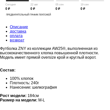
Сегодня
22 авг
05 сен
19 сен
0 ₽
0 ₽
0 ₽
0 ₽
ПРЕДВАРИТЕЛЬНЫЙ ГРАФИК ПЛАТЕЖЕЙ
Описание
доставка
оплата
возврат
Футболка ZNY из коллекции AW25®, выполненная из
высококачественного хлопка повышенной плотности.
Модель имеет прямой oversize крой и круглый ворот.
Состав:
100% хлопок
Плотность: 240г
Нанесение: шелкография
Рост модели:
184см
Размер на модели:
M-L