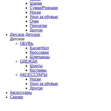
Шапки
Сумки/Рюкзаки
Носки
Уход за обувью
Очки
Перчатки
Другое
Детское
Детское
Детское
ОБУВЬ
Баскетбол
Кроссовки
Шлепанцы
ОДЕЖДА
Шорты
Костюмы
АКСЕССУАРЫ
Носки
Уход за обувью
Другое
Аксессуары
Скидки