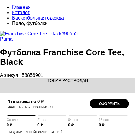
Главная
Каталог
Баскетбольная одежда
Поло, футболки
Puma
Футболка Franchise Core Tee,
Black
Артикул :
53856901
ТОВАР РАСПРОДАН
4 платежа по 0 ₽
ОФОРМИТЬ
МОЖЕТ БЫТЬ СЕРВИСНЫЙ СБОР
Сегодня
21 авг
04 сен
18 сен
0 ₽
0 ₽
0 ₽
0 ₽
ПРЕДВАРИТЕЛЬНЫЙ ГРАФИК ПЛАТЕЖЕЙ