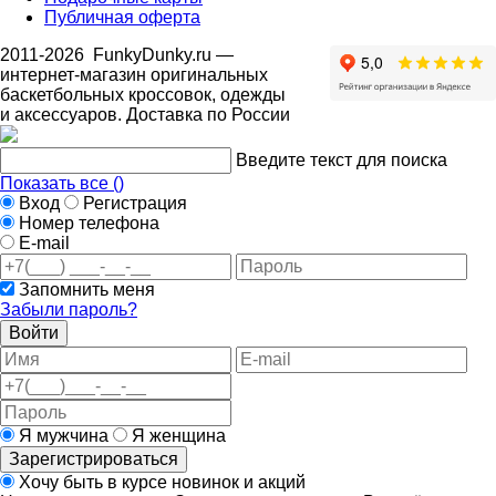
Публичная оферта
2011-2026
FunkyDunky.ru
—
интернет-магазин оригинальных
баскетбольных кроссовок, одежды
и аксессуаров. Доставка по России
Введите текст для поиска
Показать все (
)
Вход
Регистрация
Номер телефона
E-mail
Запомнить меня
Забыли пароль?
Войти
Я мужчина
Я женщина
Зарегистрироваться
Хочу быть в курсе новинок и акций