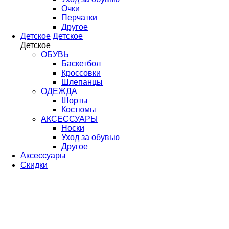
Очки
Перчатки
Другое
Детское
Детское
Детское
ОБУВЬ
Баскетбол
Кроссовки
Шлепанцы
ОДЕЖДА
Шорты
Костюмы
АКСЕССУАРЫ
Носки
Уход за обувью
Другое
Аксессуары
Скидки