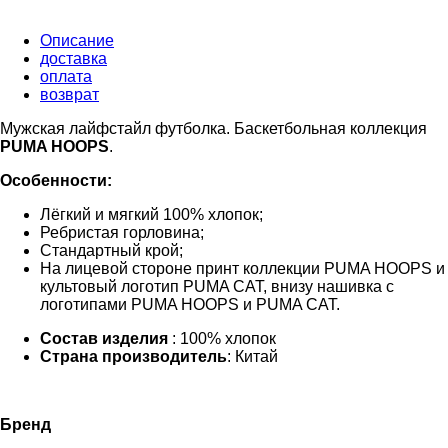
Описание
доставка
оплата
возврат
Мужская лайфстайл футболка. Баскетбольная коллекция
PUMA HOOPS
.
Особенности:
Лёгкий и мягкий 100% хлопок;
Ребристая горловина;
Стандартный крой;
На лицевой стороне принт коллекции PUMA HOOPS и
культовый логотип PUMA CAT, внизу нашивка с
логотипами PUMA HOOPS и PUMA CAT.
Состав изделия
: 100% хлопок
Страна производитель
: Китай
Бренд