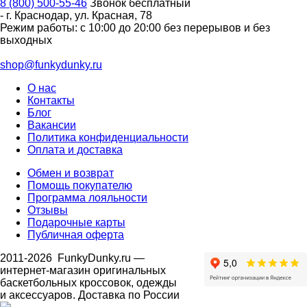
8 (800) 500-55-46
Звонок бесплатный
-
г. Краснодар
,
ул. Красная, 78
Режим работы: с 10:00 до 20:00 без перерывов и без
выходных
shop@funkydunky.ru
О нас
Контакты
Блог
Вакансии
Политика конфиденциальности
Оплата и доставка
Обмен и возврат
Помощь покупателю
Программа лояльности
Отзывы
Подарочные карты
Публичная оферта
2011-2026
FunkyDunky.ru
—
интернет-магазин оригинальных
баскетбольных кроссовок, одежды
и аксессуаров. Доставка по России