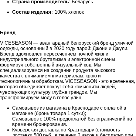
Страна производитель:
Беларусь.
Состав изделия
: 100% хлопок
Бренд
VICESEASON — авангардный белорусский бренд уличной
одежды, основанный в 2020 году парой: Джони и Джули.
Бренд вдохновлен пересечением ночной жизни,
индустриального брутализма и электронной сцены,
формируя собственный визуальный код. Мы
специализируемся на создании продукта высокого
качества с вниманием к материалам, крою и
технологичным обработкам. VICESEASON - это вселенная,
которая объединяет вокруг себя комьюнити людей,
чувствующих культуру глубже трендов. Мы
трансформируем моду в голос улиц.
Самовывоз из магазина в Краснодаре с оплатой в
магазине (бронь товара 1 сутки);
Самовывоз с 100% предоплатой без ограничений по
времени бронирования.
Курьерская доставка по Краснодару (стоимость
доставки 500 руб., в течении 2 часов и бесплатно при