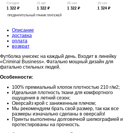
Сегодня
22 авг
05 сен
19 сен
1 322 ₽
1 322 ₽
1 322 ₽
1 324 ₽
ПРЕДВАРИТЕЛЬНЫЙ ГРАФИК ПЛАТЕЖЕЙ
Описание
доставка
оплата
возврат
Футболка унисекс на каждый день. Входит в линейку
«Criminal Business». Фатально мощный дизайн для
фатально стильных людей.
Особенности:
100% премиальный хлопок плотностью 210 г/м2;
Идеальная плотность ткани для комфортного
ощущения в летний сезон;
Оверсайз крой с заниженным плечом;
Мы рекомендуем брать свой размер, так как все
размеры изначально сделаны в оверсайз!
Принты выполнены долговечной шелкографией и
протестированы на прочность.