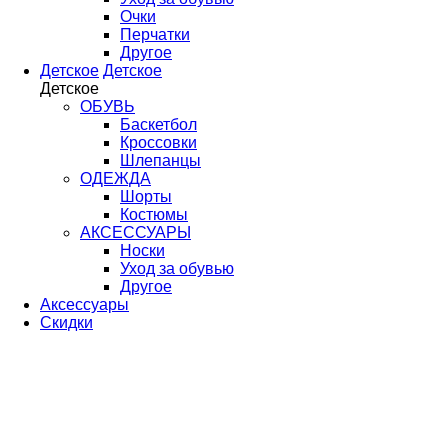
Очки
Перчатки
Другое
Детское
Детское
Детское
ОБУВЬ
Баскетбол
Кроссовки
Шлепанцы
ОДЕЖДА
Шорты
Костюмы
АКСЕССУАРЫ
Носки
Уход за обувью
Другое
Аксессуары
Скидки