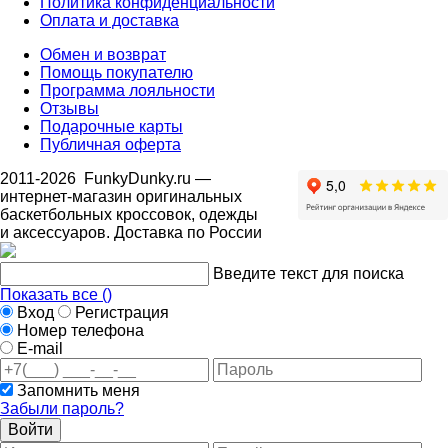
Политика конфиденциальности
Оплата и доставка
Обмен и возврат
Помощь покупателю
Программа лояльности
Отзывы
Подарочные карты
Публичная оферта
2011-2026
FunkyDunky.ru
—
интернет-магазин оригинальных
баскетбольных кроссовок, одежды
и аксессуаров. Доставка по России
Введите текст для поиска
Показать все (
)
Вход
Регистрация
Номер телефона
E-mail
Запомнить меня
Забыли пароль?
Войти