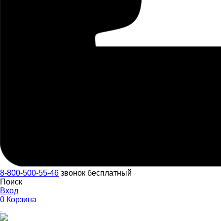
8-800-500-55-46
звонок бесплатный
Поиск
Вход
0
Корзина