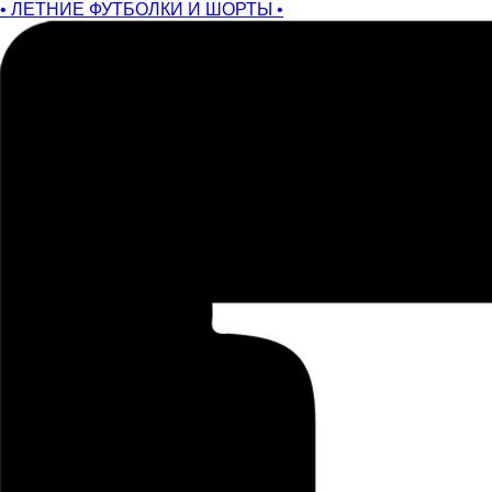
• ЛЕТНИЕ ФУТБОЛКИ И ШОРТЫ •