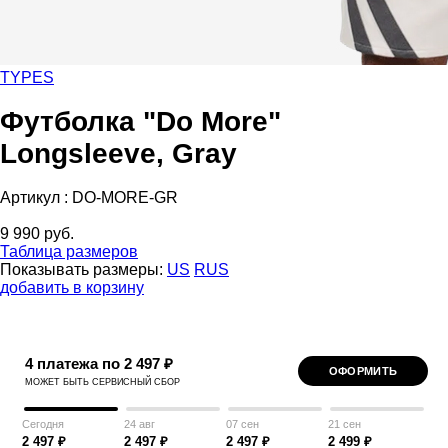
TYPES
Футболка "Do More"
Longsleeve, Gray
Артикул :
DO-MORE-GR
9 990 руб.
Таблица размеров
Показывать размеры:
US
RUS
добавить в корзину
4 платежа по 2 497 ₽
ОФОРМИТЬ
МОЖЕТ БЫТЬ СЕРВИСНЫЙ СБОР
Сегодня
24 авг
07 сен
21 сен
2 497 ₽
2 497 ₽
2 497 ₽
2 499 ₽