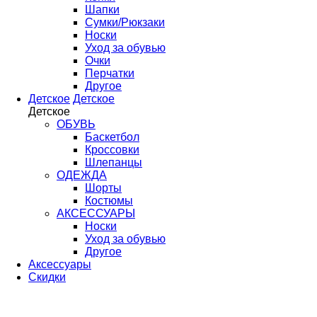
Шапки
Сумки/Рюкзаки
Носки
Уход за обувью
Очки
Перчатки
Другое
Детское
Детское
Детское
ОБУВЬ
Баскетбол
Кроссовки
Шлепанцы
ОДЕЖДА
Шорты
Костюмы
АКСЕССУАРЫ
Носки
Уход за обувью
Другое
Аксессуары
Скидки