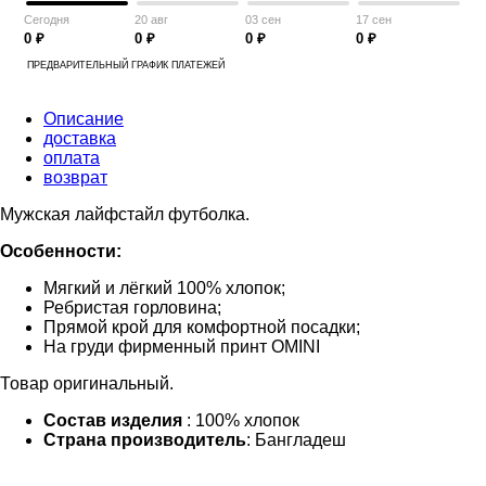
Сегодня
20 авг
03 сен
17 сен
0 ₽
0 ₽
0 ₽
0 ₽
ПРЕДВАРИТЕЛЬНЫЙ ГРАФИК ПЛАТЕЖЕЙ
Описание
доставка
оплата
возврат
Мужская лайфстайл футболка.
Особенности:
Мягкий и лёгкий 100% хлопок;
Ребристая горловина;
Прямой крой для комфортной посадки;
На груди фирменный принт OMINI
Товар оригинальный.
Состав изделия
: 100% хлопок
Страна производитель
: Бангладеш