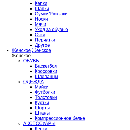
Кепки
Шапки
Сумки/Рюкзаки
Носки
Мячи
Уход за обувью
Очки
Перчатки
Другое
Женское
Женское
Женское
ОБУВЬ
Баскетбол
Кроссовки
Шлепанцы
ОДЕЖДА
Майки
Футболки
Толстовки
Куртки
Шорты
Штаны
Компрессионное белье
АКСЕССУАРЫ
Кепки