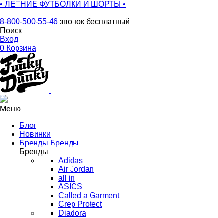
• ЛЕТНИЕ ФУТБОЛКИ И ШОРТЫ •
8-800-500-55-46
звонок бесплатный
Поиск
Вход
0
Корзина
Меню
Блог
Новинки
Бренды
Бренды
Бренды
Adidas
Air Jordan
all in
ASICS
Called a Garment
Crep Protect
Diadora