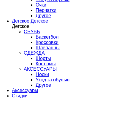
Очки
Перчатки
Другое
Детское
Детское
Детское
ОБУВЬ
Баскетбол
Кроссовки
Шлепанцы
ОДЕЖДА
Шорты
Костюмы
АКСЕССУАРЫ
Носки
Уход за обувью
Другое
Аксессуары
Скидки