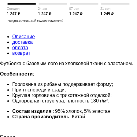
Сегодня
24 авг
07 сен
21 сен
1 247 ₽
1 247 ₽
1 247 ₽
1 249 ₽
ПРЕДВАРИТЕЛЬНЫЙ ГРАФИК ПЛАТЕЖЕЙ
Описание
доставка
оплата
возврат
Футболка с базовым лого из хлопковой ткани с эластаном.
Особенности:
Горловина из рибаны поддерживает форму;
Принт спереди и сзади;
Круглая горловина с трикотажной отделкой;
Однородная структура, плотность 180 г/м².
Состав изделия
: 95% хлопок, 5% эластан
Страна производитель
: Китай