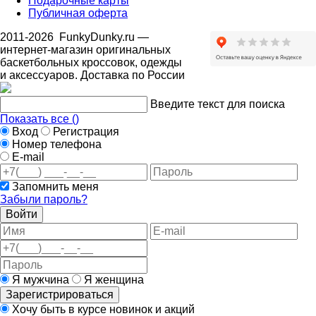
Подарочные карты
Публичная оферта
2011-2026
FunkyDunky.ru
—
интернет-магазин оригинальных
баскетбольных кроссовок, одежды
и аксессуаров. Доставка по России
Введите текст для поиска
Показать все (
)
Вход
Регистрация
Номер телефона
E-mail
Запомнить меня
Забыли пароль?
Войти
Я мужчина
Я женщина
Зарегистрироваться
Хочу быть в курсе новинок и акций