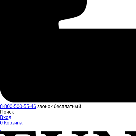
8-800-500-55-46
звонок бесплатный
Поиск
Вход
0
Корзина