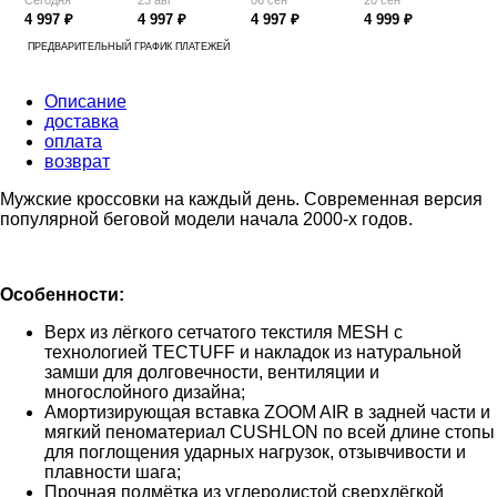
4 997 ₽
4 997 ₽
4 997 ₽
4 999 ₽
ПРЕДВАРИТЕЛЬНЫЙ ГРАФИК ПЛАТЕЖЕЙ
Описание
доставка
оплата
возврат
Мужские кроссовки на каждый день. Современная версия
популярной беговой модели начала 2000-х годов.
Особенности:
Верх из лёгкого сетчатого текстиля MESH с
технологией TECTUFF и накладок из натуральной
замши для долговечности, вентиляции и
многослойного дизайна;
Амортизирующая вставка ZOOM AIR в задней части и
мягкий пеноматериал CUSHLON по всей длине стопы
для поглощения ударных нагрузок, отзывчивости и
плавности шага;
Прочная подмётка из углеродистой сверхлёгкой