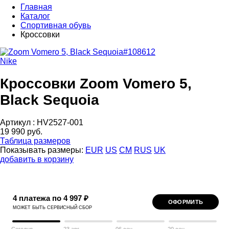
Главная
Каталог
Спортивная обувь
Кроссовки
Nike
Кроссовки Zoom Vomero 5,
Black Sequoia
Артикул :
HV2527-001
19 990 руб.
Таблица размеров
Показывать размеры:
EUR
US
CM
RUS
UK
добавить в корзину
4 платежа по 4 997 ₽
ОФОРМИТЬ
МОЖЕТ БЫТЬ СЕРВИСНЫЙ СБОР
Сегодня
23 авг
06 сен
20 сен