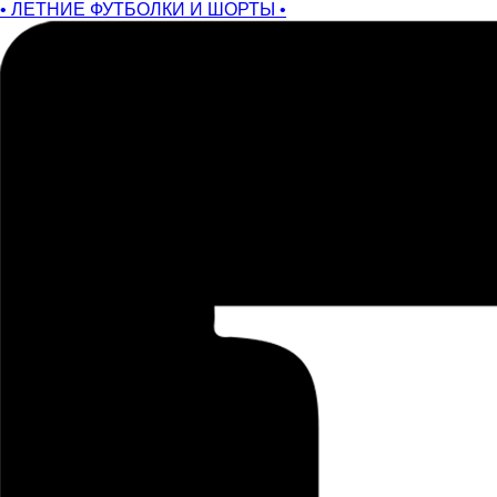
• ЛЕТНИЕ ФУТБОЛКИ И ШОРТЫ •