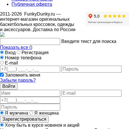
Публичная оферта
2011-2026
FunkyDunky.ru
—
интернет-магазин оригинальных
баскетбольных кроссовок, одежды
и аксессуаров. Доставка по России
Введите текст для поиска
Показать все (
)
Вход
Регистрация
Номер телефона
E-mail
Запомнить меня
Забыли пароль?
Войти
Я мужчина
Я женщина
Зарегистрироваться
Хочу быть в курсе новинок и акций