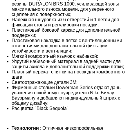
резины DURALON BRS 1000, усиливающей зоны
максимального износа модели, для уверенного
сцепления с поверхностью;
Надёжная шнуровка из 6 отверстий и 1 петли для
фиксации стопы и регулировки посадки;
Пластиковый боковой каркас для дополнительной
поддержки;
Пластиковая накладка в пятке с вентиляционными
отверстиями для дополнительной фиксации,
устойчивости и вентиляции;
Мягкий комфортный язычок с набивкой;
Упругий набивочный материал в задней части для
защиты ахилла и дополнительной поддержки пятки;
Плавный перекат с пятки на носок для комфортного
шага;
Светоотражающие детали 3M;
Фирменные стельки Bowerman Series отдают дань
уважения покойному соучредителю Nike Биллу
Бауэрману и добавляют индивидуальный штрих к
общему дизайну;
Расцветка "Black Sequoia".
Технологии
: Отличная низкопрофильная