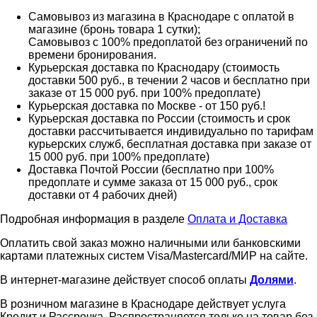
Самовывоз из магазина в Краснодаре с оплатой в
магазине (бронь товара 1 сутки);
Самовывоз с 100% предоплатой без ограничений по
времени бронирования.
Курьерская доставка по Краснодару (стоимость
доставки 500 руб., в течении 2 часов и бесплатно при
заказе от 15 000 руб. при 100% предоплате)
Курьерская доставка по Москве - от 150 руб.!
Курьерская доставка по России (стоимость и срок
доставки рассчитывается индивидуально по тарифам
курьерских служб, бесплатная доставка при заказе от
15 000 руб. при 100% предоплате)
Доставка Почтой России (бесплатно при 100%
предоплате и сумме заказа от 15 000 руб., срок
доставки от 4 рабочих дней)
Подробная информация в разделе
Оплата и Доставка
Оплатить свой заказ можно наличными или банковскими
картами платежных систем Visa/Mastercard/МИР на сайте.
В интернет-магазине действует способ оплаты
Долями
.
В розничном магазине в Краснодаре действует услуга
Кредит и Рассрочка. Распространяется только на товар без