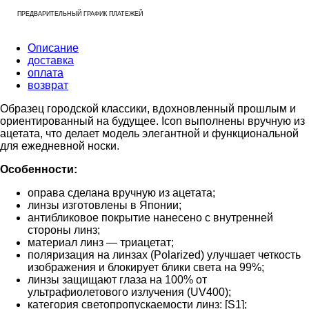
ПРЕДВАРИТЕЛЬНЫЙ ГРАФИК ПЛАТЕЖЕЙ
Описание
доставка
оплата
возврат
Образец городской классики, вдохновленный прошлым и
ориентированный на будущее. Icon выполнены вручную из
ацетата, что делает модель элегантной и функциональной
для ежедневной носки.
Особенности:
оправа сделана вручную из ацетата;
линзы изготовлены в Японии;
антибликовое покрытие нанесено с внутренней
стороны линз;
материал линз — триацетат;
поляризация на линзах (Polarized) улучшает четкость
изображения и блокирует блики света на 99%;
линзы защищают глаза на 100% от
ультрафиолетового излучения (UV400);
категория светопропускаемости линз: [S1];