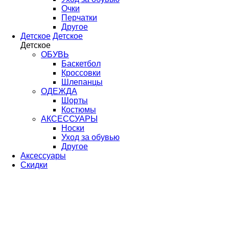
Очки
Перчатки
Другое
Детское
Детское
Детское
ОБУВЬ
Баскетбол
Кроссовки
Шлепанцы
ОДЕЖДА
Шорты
Костюмы
АКСЕССУАРЫ
Носки
Уход за обувью
Другое
Аксессуары
Скидки