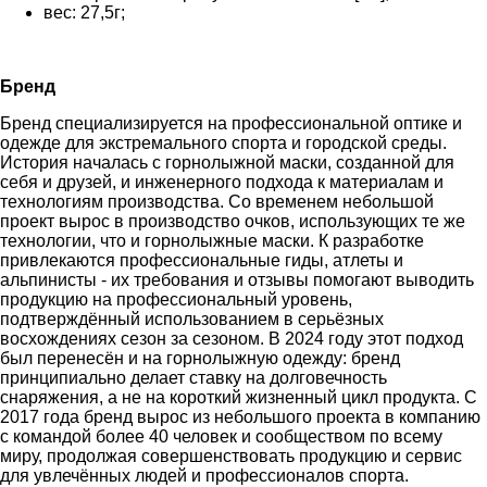
вес: 27,5г;
Бренд
Бренд специализируется на профессиональной оптике и
одежде для экстремального спорта и городской среды.
История началась с горнолыжной маски, созданной для
себя и друзей, и инженерного подхода к материалам и
технологиям производства. Со временем небольшой
проект вырос в производство очков, использующих те же
технологии, что и горнолыжные маски. К разработке
привлекаются профессиональные гиды, атлеты и
альпинисты - их требования и отзывы помогают выводить
продукцию на профессиональный уровень,
подтверждённый использованием в серьёзных
восхождениях сезон за сезоном. В 2024 году этот подход
был перенесён и на горнолыжную одежду: бренд
принципиально делает ставку на долговечность
снаряжения, а не на короткий жизненный цикл продукта. С
2017 года бренд вырос из небольшого проекта в компанию
с командой более 40 человек и сообществом по всему
миру, продолжая совершенствовать продукцию и сервис
для увлечённых людей и профессионалов спорта.