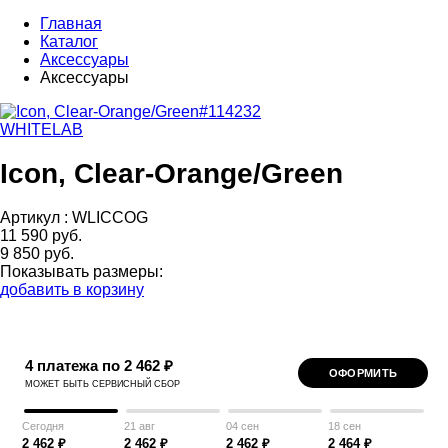
Главная
Каталог
Аксессуары
Аксессуары
WHITELAB
Icon, Clear-Orange/Green
Артикул :
WLICCOG
11 590 руб.
9 850 руб.
Показывать размеры:
добавить в корзину
4 платежа по 2 462 ₽
ОФОРМИТЬ
МОЖЕТ БЫТЬ СЕРВИСНЫЙ СБОР
Сегодня
21 авг
04 сен
18 сен
2 462 ₽
2 462 ₽
2 462 ₽
2 464 ₽