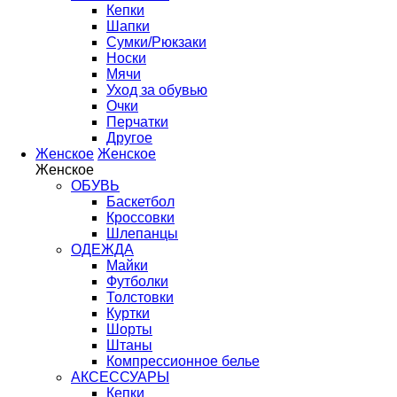
Кепки
Шапки
Сумки/Рюкзаки
Носки
Мячи
Уход за обувью
Очки
Перчатки
Другое
Женское
Женское
Женское
ОБУВЬ
Баскетбол
Кроссовки
Шлепанцы
ОДЕЖДА
Майки
Футболки
Толстовки
Куртки
Шорты
Штаны
Компрессионное белье
АКСЕССУАРЫ
Кепки