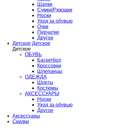
Шапки
Сумки/Рюкзаки
Носки
Уход за обувью
Очки
Перчатки
Другое
Детское
Детское
Детское
ОБУВЬ
Баскетбол
Кроссовки
Шлепанцы
ОДЕЖДА
Шорты
Костюмы
АКСЕССУАРЫ
Носки
Уход за обувью
Другое
Аксессуары
Скидки