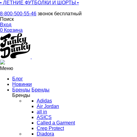
• ЛЕТНИЕ ФУТБОЛКИ И ШОРТЫ •
8-800-500-55-46
звонок бесплатный
Поиск
Вход
0
Корзина
Меню
Блог
Новинки
Бренды
Бренды
Бренды
Adidas
Air Jordan
all in
ASICS
Called a Garment
Crep Protect
Diadora