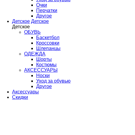
Очки
Перчатки
Другое
Детское
Детское
Детское
ОБУВЬ
Баскетбол
Кроссовки
Шлепанцы
ОДЕЖДА
Шорты
Костюмы
АКСЕССУАРЫ
Носки
Уход за обувью
Другое
Аксессуары
Скидки