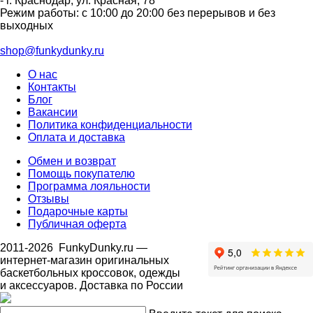
-
г. Краснодар
,
ул. Красная, 78
Режим работы: с 10:00 до 20:00 без перерывов и без
выходных
shop@funkydunky.ru
О нас
Контакты
Блог
Вакансии
Политика конфиденциальности
Оплата и доставка
Обмен и возврат
Помощь покупателю
Программа лояльности
Отзывы
Подарочные карты
Публичная оферта
2011-2026
FunkyDunky.ru
—
интернет-магазин оригинальных
баскетбольных кроссовок, одежды
и аксессуаров. Доставка по России