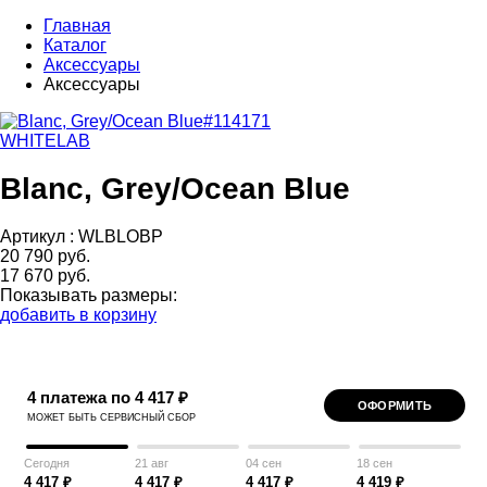
Главная
Каталог
Аксессуары
Аксессуары
WHITELAB
Blanc, Grey/Ocean Blue
Артикул :
WLBLOBP
20 790 руб.
17 670 руб.
Показывать размеры:
добавить в корзину
4 платежа по 4 417 ₽
ОФОРМИТЬ
МОЖЕТ БЫТЬ СЕРВИСНЫЙ СБОР
Сегодня
21 авг
04 сен
18 сен
4 417 ₽
4 417 ₽
4 417 ₽
4 419 ₽