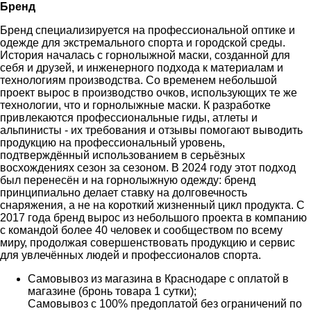
Бренд
Бренд специализируется на профессиональной оптике и
одежде для экстремального спорта и городской среды.
История началась с горнолыжной маски, созданной для
себя и друзей, и инженерного подхода к материалам и
технологиям производства. Со временем небольшой
проект вырос в производство очков, использующих те же
технологии, что и горнолыжные маски. К разработке
привлекаются профессиональные гиды, атлеты и
альпинисты - их требования и отзывы помогают выводить
продукцию на профессиональный уровень,
подтверждённый использованием в серьёзных
восхождениях сезон за сезоном. В 2024 году этот подход
был перенесён и на горнолыжную одежду: бренд
принципиально делает ставку на долговечность
снаряжения, а не на короткий жизненный цикл продукта. С
2017 года бренд вырос из небольшого проекта в компанию
с командой более 40 человек и сообществом по всему
миру, продолжая совершенствовать продукцию и сервис
для увлечённых людей и профессионалов спорта.
Самовывоз из магазина в Краснодаре с оплатой в
магазине (бронь товара 1 сутки);
Самовывоз с 100% предоплатой без ограничений по