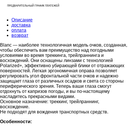
ПРЕДВАРИТЕЛЬНЫЙ ГРАФИК ПЛАТЕЖЕЙ
Описание
доставка
оплата
возврат
Blanc — наиболее технологичная модель очков, созданная,
чтобы обеспечить вам преимущество над погодными
условиями во время треккинга, трейлраннинга и
восхождений. Они оснащены линзами с технологией
Polarized+, эффективно убирающей блики от отражающих
поверхностей. Легкая эргономичная оправа позволяет
регулировать угол фронтальной части очков и надежно
защищает глаза от различных осадков и света со стороны
периферического зрения. Теперь ваши глаза смогут
отдохнуть от капризов погоды, и вы по-настоящему
насладитесь прекрасными видами.
Основное назначение: треккинг, трейлраннинг,
восхождение.
Не подходят для вождения транспортных средств.
Особенности: