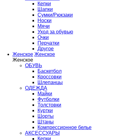
Кепки
Шапки
Сумки/Рюкзаки
Носки
Мячи
Уход за обувью
Очки
Перчатки
Другое
Женское
Женское
Женское
ОБУВЬ
Баскетбол
Кроссовки
Шлепанцы
ОДЕЖДА
Майки
Футболки
Толстовки
Куртки
Шорты
Штаны
Компрессионное белье
АКСЕССУАРЫ
Кепки