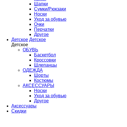
Шапки
Сумки/Рюкзаки
Носки
Уход за обувью
Очки
Перчатки
Другое
Детское
Детское
Детское
ОБУВЬ
Баскетбол
Кроссовки
Шлепанцы
ОДЕЖДА
Шорты
Костюмы
АКСЕССУАРЫ
Носки
Уход за обувью
Другое
Аксессуары
Скидки