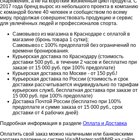
снаряжения, а не на короткий жизненный цикл продукта. С
2017 года бренд вырос из небольшого проекта в компанию
с командой более 40 человек и сообществом по всему
миру, продолжая совершенствовать продукцию и сервис
для увлечённых людей и профессионалов спорта.
Самовывоз из магазина в Краснодаре с оплатой в
магазине (бронь товара 1 сутки);
Самовывоз с 100% предоплатой без ограничений по
времени бронирования.
Курьерская доставка по Краснодару (стоимость
доставки 500 руб., в течении 2 часов и бесплатно при
заказе от 15 000 руб. при 100% предоплате)
Курьерская доставка по Москве - от 150 руб.!
Курьерская доставка по России (стоимость и срок
доставки рассчитывается индивидуально по тарифам
курьерских служб, бесплатная доставка при заказе от
15 000 руб. при 100% предоплате)
Доставка Почтой России (бесплатно при 100%
предоплате и сумме заказа от 15 000 руб., срок
доставки от 4 рабочих дней)
Подробная информация в разделе
Оплата и Доставка
Оплатить свой заказ можно наличными или банковскими
картами платежных систем Visa/Mastercard/МИР на сайте.