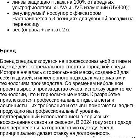
линзы защищают глаза на 100% от вредных
ультрафиолетовых UVA и UVB излучений (UV400);
регулируемый носоупор с фиксатором.
Настраивается в 3 позициях для удобной посадки на
переносицу;
вес (оправа + линза): 27г.
Бренд
Бренд специализируется на профессиональной оптике и
одежде для экстремального спорта и городской среды.
История началась с горнолыжной маски, созданной для
себя и друзей, и инженерного подхода к материалам и
технологиям производства. Со временем небольшой
проект вырос в производство очков, использующих те же
технологии, что и горнолыжные маски. К разработке
привлекаются профессиональные гиды, атлеты и
альпинисты - их требования и отзывы помогают выводить
продукцию на профессиональный уровень,
подтверждённый использованием в серьёзных
восхождениях сезон за сезоном. В 2024 году этот подход
был перенесён и на горнолыжную одежду: бренд
принципиально делает ставку на долговечность