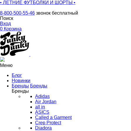
• ЛЕТНИЕ ФУТБОЛКИ И ШОРТЫ •
8-800-500-55-46
звонок бесплатный
Поиск
Вход
0
Корзина
Меню
Блог
Новинки
Бренды
Бренды
Бренды
Adidas
Air Jordan
all in
ASICS
Called a Garment
Crep Protect
Diadora