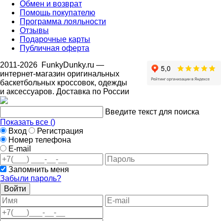
Обмен и возврат
Помощь покупателю
Программа лояльности
Отзывы
Подарочные карты
Публичная оферта
2011-2026
FunkyDunky.ru
—
интернет-магазин оригинальных
баскетбольных кроссовок, одежды
и аксессуаров. Доставка по России
Введите текст для поиска
Показать все (
)
Вход
Регистрация
Номер телефона
E-mail
Запомнить меня
Забыли пароль?
Войти