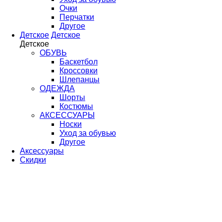
Очки
Перчатки
Другое
Детское
Детское
Детское
ОБУВЬ
Баскетбол
Кроссовки
Шлепанцы
ОДЕЖДА
Шорты
Костюмы
АКСЕССУАРЫ
Носки
Уход за обувью
Другое
Аксессуары
Скидки