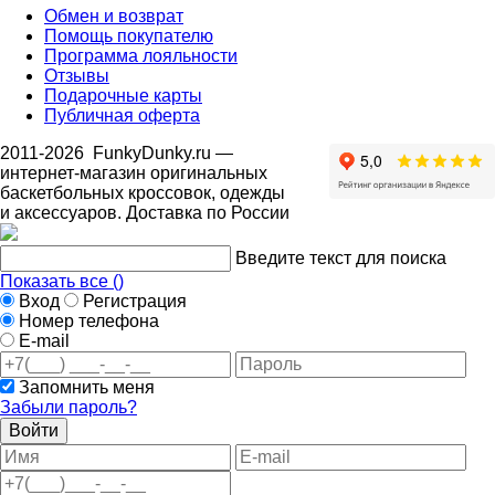
Обмен и возврат
Помощь покупателю
Программа лояльности
Отзывы
Подарочные карты
Публичная оферта
2011-2026
FunkyDunky.ru
—
интернет-магазин оригинальных
баскетбольных кроссовок, одежды
и аксессуаров. Доставка по России
Введите текст для поиска
Показать все (
)
Вход
Регистрация
Номер телефона
E-mail
Запомнить меня
Забыли пароль?
Войти