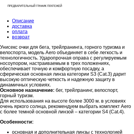
ПРЕДВАРИТЕЛЬНЫЙ ГРАФИК ПЛАТЕЖЕЙ
Описание
доставка
оплата
возврат
Унисекс очки для бега, трейлранинга, горного туризма и
велоспорта, модель Aero объединяет в себе легкость и
технологичность. Ударопрочная оправа с регулируемым
носоупором, настраиваемым в трех положениях,
обеспечивает точную и комфортную посадку, а
сферическая основная линза категории S3 (Сat.3) дарит
высокую оптическую четкость и надежную защиту в
динамичных условиях.
Основное назначение:
бег, трейлранинг, велоспорт,
горный туризм.
Для использования на высоте более 3000 м. в условиях
очень яркого солнца, рекомендуем выбрать комплект Aero
с более темной основной линзой – категории S4 (Сat.4).
Особенности:
основная и дополнительная линзы c технологией