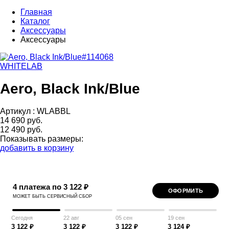
Главная
Каталог
Аксессуары
Аксессуары
WHITELAB
Aero, Black Ink/Blue
Артикул :
WLABBL
14 690 руб.
12 490 руб.
Показывать размеры:
добавить в корзину
4 платежа по 3 122 ₽
ОФОРМИТЬ
МОЖЕТ БЫТЬ СЕРВИСНЫЙ СБОР
Сегодня
22 авг
05 сен
19 сен
3 122 ₽
3 122 ₽
3 122 ₽
3 124 ₽