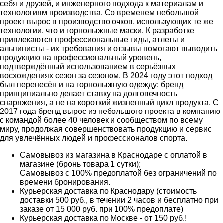
себя и друзей, и инженерного подхода к материалам и
технологиям производства. Со временем небольшой
проект вырос в производство очков, использующих те же
технологии, что и горнолыжные маски. К разработке
привлекаются профессиональные гиды, атлеты и
альпинисты - их требования и отзывы помогают выводить
продукцию на профессиональный уровень,
подтверждённый использованием в серьёзных
восхождениях сезон за сезоном. В 2024 году этот подход
был перенесён и на горнолыжную одежду: бренд
принципиально делает ставку на долговечность
снаряжения, а не на короткий жизненный цикл продукта. С
2017 года бренд вырос из небольшого проекта в компанию
с командой более 40 человек и сообществом по всему
миру, продолжая совершенствовать продукцию и сервис
для увлечённых людей и профессионалов спорта.
Самовывоз из магазина в Краснодаре с оплатой в
магазине (бронь товара 1 сутки);
Самовывоз с 100% предоплатой без ограничений по
времени бронирования.
Курьерская доставка по Краснодару (стоимость
доставки 500 руб., в течении 2 часов и бесплатно при
заказе от 15 000 руб. при 100% предоплате)
Курьерская доставка по Москве - от 150 руб.!