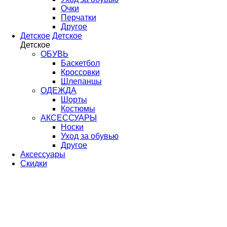
Очки
Перчатки
Другое
Детское
Детское
Детское
ОБУВЬ
Баскетбол
Кроссовки
Шлепанцы
ОДЕЖДА
Шорты
Костюмы
АКСЕССУАРЫ
Носки
Уход за обувью
Другое
Аксессуары
Скидки