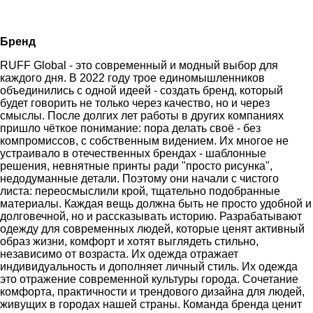
Бренд
RUFF Global - это современный и модный выбор для
каждого дня. В 2022 году трое единомышленников
объединились с одной идеей - создать бренд, который
будет говорить не только через качество, но и через
смыслы. После долгих лет работы в других компаниях
пришло чёткое понимание: пора делать своё - без
компромиссов, с собственным видением. Их многое не
устраивало в отечественных брендах - шаблонные
решения, невнятные принты ради "просто рисунка",
недодуманные детали. Поэтому они начали с чистого
листа: переосмыслили крой, тщательно подобранные
материалы. Каждая вещь должна быть не просто удобной и
долговечной, но и рассказывать историю. Разрабатывают
одежду для современных людей, которые ценят активный
образ жизни, комфорт и хотят выглядеть стильно,
независимо от возраста. Их одежда отражает
индивидуальность и дополняет личный стиль. Их одежда
это отражение современной культуры города. Сочетание
комфорта, практичности и трендового дизайна для людей,
живущих в городах нашей страны. Команда бренда ценит