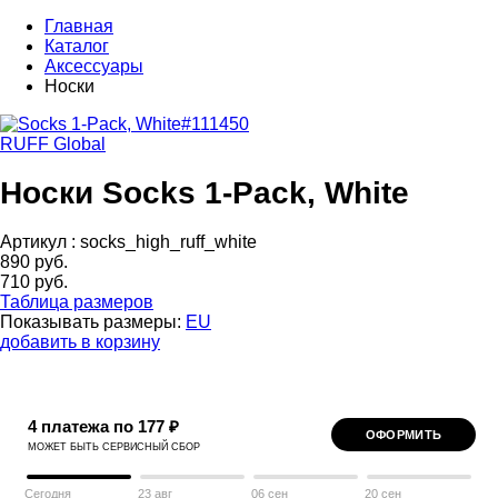
Главная
Каталог
Аксессуары
Носки
RUFF Global
Носки Socks 1-Pack, White
Артикул :
socks_high_ruff_white
890 руб.
710 руб.
Таблица размеров
Показывать размеры:
EU
добавить в корзину
4 платежа по 177 ₽
ОФОРМИТЬ
МОЖЕТ БЫТЬ СЕРВИСНЫЙ СБОР
Сегодня
23 авг
06 сен
20 сен