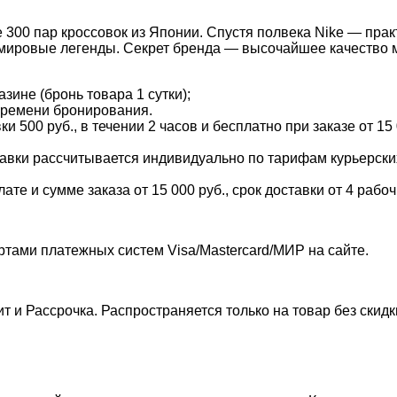
 300 пар кроссовок из Японии. Спустя полвека Nike — прак
 мировые легенды. Секрет бренда — высочайшее качество 
зине (бронь товара 1 сутки);
времени бронирования.
и 500 руб., в течении 2 часов и бесплатно при заказе от 15
тавки рассчитывается индивидуально по тарифам курьерских 
е и сумме заказа от 15 000 руб., срок доставки от 4 рабоч
ртами платежных систем Visa/Mastercard/МИР на сайте.
т и Рассрочка. Распространяется только на товар без скид