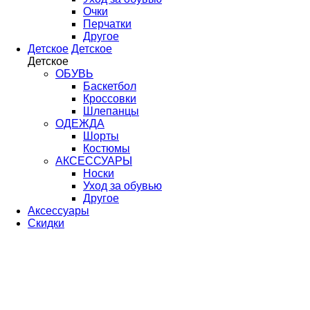
Очки
Перчатки
Другое
Детское
Детское
Детское
ОБУВЬ
Баскетбол
Кроссовки
Шлепанцы
ОДЕЖДА
Шорты
Костюмы
АКСЕССУАРЫ
Носки
Уход за обувью
Другое
Аксессуары
Скидки