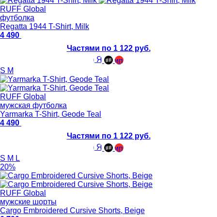
RUFF Global
футболка
Regatta 1944 T-Shirt, Milk
4 490
Частями по 1 122 руб.
S
M
RUFF Global
мужская футболка
Yarmarka T-Shirt, Geode Teal
4 490
Частями по 1 122 руб.
S
M
L
20%
RUFF Global
мужские шорты
Cargo Embroidered Cursive Shorts, Beige