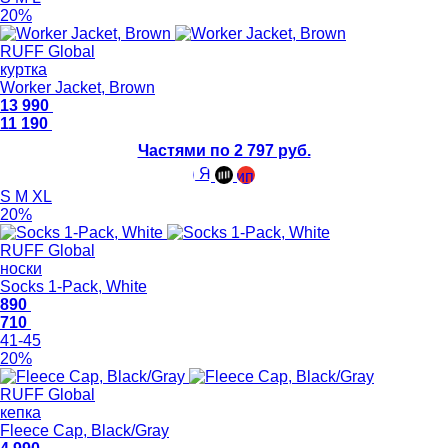
20%
RUFF Global
куртка
Worker Jacket, Brown
13 990
11 190
Частями по 2 797 руб.
S
M
XL
20%
RUFF Global
носки
Socks 1-Pack, White
890
710
41-45
20%
RUFF Global
кепка
Fleece Cap, Black/Gray