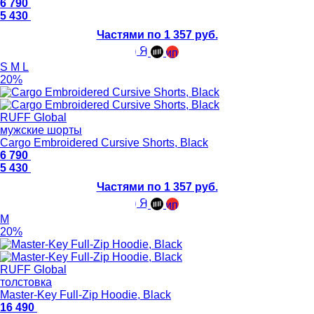
6 790
5 430
Частями по 1 357 руб.
S
M
L
20%
RUFF Global
мужские шорты
Cargo Embroidered Cursive Shorts, Black
6 790
5 430
Частями по 1 357 руб.
M
20%
RUFF Global
толстовка
Master-Key Full-Zip Hoodie, Black
16 490