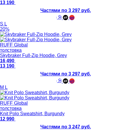
13 190
Частями по 3 297 руб.
S
L
20%
RUFF Global
толстовка
Skybraker Full-Zip Hoodie, Grey
16 490
13 190
Частями по 3 297 руб.
M
L
RUFF Global
толстовка
Knit Polo Sweatshirt, Burgundy
12 990
Частями по 3 247 руб.