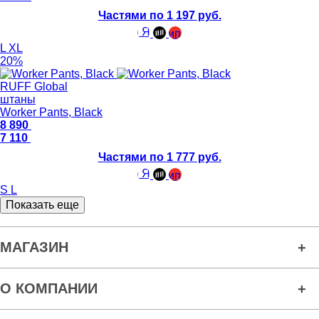
Частями по 1 197 руб.
L
XL
20%
RUFF Global
штаны
Worker Pants, Black
8 890
7 110
Частями по 1 777 руб.
S
L
Показать еще
МАГАЗИН
О КОМПАНИИ