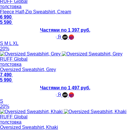
RUFF Global
толстовка
Fleece Half-Zip Sweatshirt, Cream
6 990
5 590
Частями по 1 397 руб.
S
M
L
XL
20%
RUFF Global
толстовка
Oversized Sweatshirt, Grey
7 490
5 990
Частями по 1 497 руб.
S
20%
RUFF Global
толстовка
Oversized Sweatshirt, Khaki