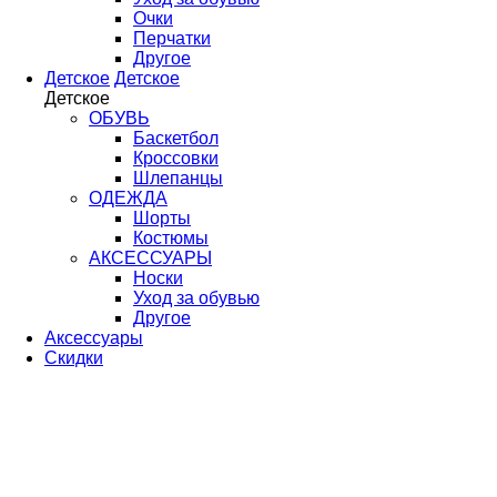
Очки
Перчатки
Другое
Детское
Детское
Детское
ОБУВЬ
Баскетбол
Кроссовки
Шлепанцы
ОДЕЖДА
Шорты
Костюмы
АКСЕССУАРЫ
Носки
Уход за обувью
Другое
Аксессуары
Скидки