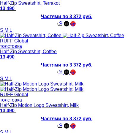
Half-Zip Sweatshirt, Terrakot
13 490
Частями по 3 372 руб.
S
M
L
RUFF Global
толстовка
Half-Zip Sweatshirt, Coffee
13 490
Частями по 3 372 руб.
S
M
L
RUFF Global
толстовка
Half-Zip Motion Logo Sweatshirt, Milk
13 490
Частями по 3 372 руб.
S
M
L