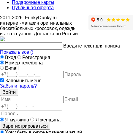
Подарочные карты
Публичная оферта
2011-2026
FunkyDunky.ru
—
интернет-магазин оригинальных
баскетбольных кроссовок, одежды
и аксессуаров. Доставка по России
Введите текст для поиска
Показать все (
)
Вход
Регистрация
Номер телефона
E-mail
Запомнить меня
Забыли пароль?
Войти
Я мужчина
Я женщина
Зарегистрироваться
Хочу быть в курсе новинок и акций