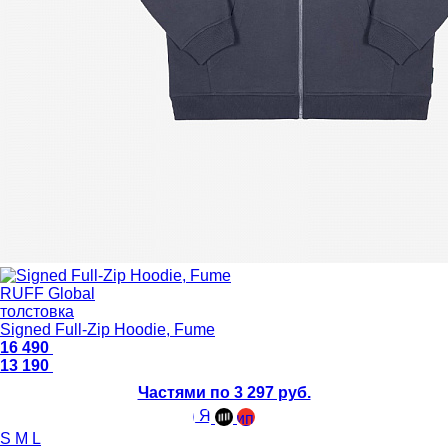
RUFF Global
толстовка
Signed Full-Zip Hoodie, Fume
16 490
13 190
Частями по 3 297 руб.
S
M
L