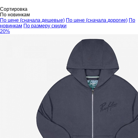
Сортировка
По новинкам
По цене (сначала дешевые)
По цене (сначала дорогие)
По
новинкам
По размеру скидки
20%