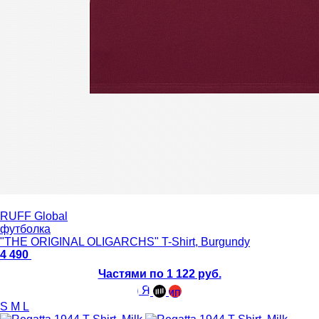
RUFF Global
футболка
"THE ORIGINAL OLIGARCHS" T-Shirt, Burgundy
4 490
Частями по 1 122 руб.
S
M
L