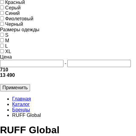
Красный
Серый
Синий
Фиолетовый
Черный
Размеры одежды
S
M
L
XL
Цена
-
710
13 490
Применить
Главная
Каталог
Бренды
RUFF Global
RUFF Global