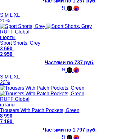
Частями по 1 237 руб.
S
M
L
XL
20%
RUFF Global
шорты
Sport Shorts, Grey
3 690
2 950
Частями по 737 руб.
S
M
L
XL
20%
RUFF Global
штаны
Trousers With Patch Pockets, Green
8 990
7 190
Частями по 1 797 руб.