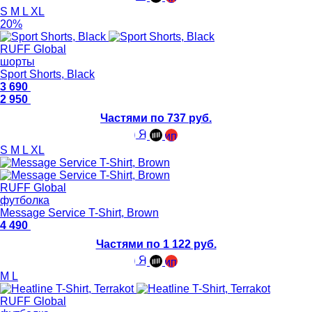
S
M
L
XL
20%
RUFF Global
шорты
Sport Shorts, Black
3 690
2 950
Частями по 737 руб.
S
M
L
XL
RUFF Global
футболка
Message Service T-Shirt, Brown
4 490
Частями по 1 122 руб.
M
L
RUFF Global