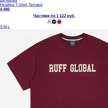
футболка
Heatline T-Shirt, Terrakot
4 490
Частями по 1 122 руб.
S
M
L