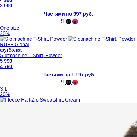
4 990
3 990
Частями по 997 руб.
One size
20%
RUFF Global
футболка
Slotmachine T-Shirt, Powder
5 990
4 790
Частями по 1 197 руб.
S
L
20%