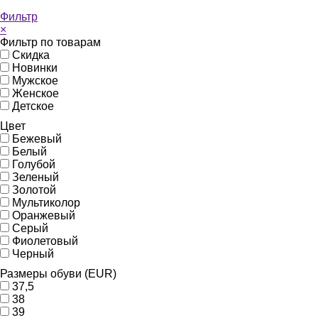
Фильтр
×
Фильтр по товарам
Скидка
Новинки
Мужское
Женское
Детское
Цвет
Бежевый
Белый
Голубой
Зеленый
Золотой
Мультиколор
Оранжевый
Серый
Фиолетовый
Черный
Размеры обуви (EUR)
37,5
38
39