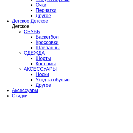
Очки
Перчатки
Другое
Детское
Детское
Детское
ОБУВЬ
Баскетбол
Кроссовки
Шлепанцы
ОДЕЖДА
Шорты
Костюмы
АКСЕССУАРЫ
Носки
Уход за обувью
Другое
Аксессуары
Скидки