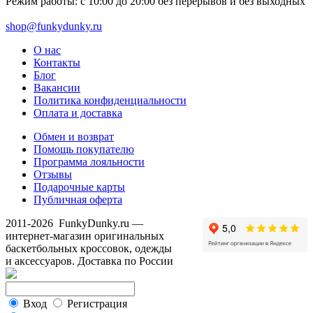
Режим работы: с 10:00 до 20:00 без перерывов и без выходных
shop@funkydunky.ru
О нас
Контакты
Блог
Вакансии
Политика конфиденциальности
Оплата и доставка
Обмен и возврат
Помощь покупателю
Программа лояльности
Отзывы
Подарочные карты
Публичная оферта
2011-2026
FunkyDunky.ru
—
интернет-магазин оригинальных
баскетбольных кроссовок, одежды
и аксессуаров. Доставка по России
Вход
Регистрация