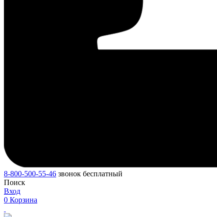
8-800-500-55-46
звонок бесплатный
Поиск
Вход
0
Корзина