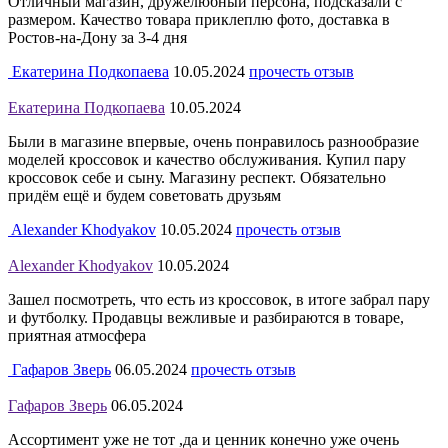
Отличный магазин, дружелюбный персона, подсказали с
размером. Качество товара приклеплю фото, доставка в
Ростов-на-Дону за 3-4 дня
Екатерина Подкопаева
10.05.2024
прочесть отзыв
Екатерина Подкопаева
10.05.2024
Были в магазине впервые, очень понравилось разнообразие
моделей кроссовок и качество обслуживания. Купил пару
кроссовок себе и сыну. Магазину респект. Обязательно
придём ещё и будем советовать друзьям
Alexander Khodyakov
10.05.2024
прочесть отзыв
Alexander Khodyakov
10.05.2024
Зашел посмотреть, что есть из кроссовок, в итоге забрал пару
и футболку. Продавцы вежливые и разбираются в товаре,
приятная атмосфера
Гафаров Зверь
06.05.2024
прочесть отзыв
Гафаров Зверь
06.05.2024
Ассортимент уже не тот ,да и ценник конечно уже очень