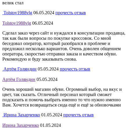
велик стал
Tolstov1988vlg
06.05.2024
прочесть отзыв
Tolstov1988vlg
06.05.2024
Сделал заказ через сайт и нуждался в консультации продавца,
так как были вопросы по покупке кроссовок. Со мной
беседовал оператор, который разобрался в проблеме и
предложил несколько вариантов. Очень доволен общением
оператора, скоростью отправки заказа и качеством обуви.
Рекомендую и буду заказывать снова.
Артём Голяндин
05.05.2024
прочесть отзыв
Артём Голяндин
05.05.2024
Очень хороший магазин обуви. Огромный выбор, на вкус и
цвет, так сказать. Отличный персонал который сможет
подсказать и помочь выбрать именно то что нужно именно
Вам. Хочется возвращаться сюда ещё и ещё за обновочками
Ирина Захарченко
01.05.2024
прочесть отзыв
Ирина Захарченко
01.05.2024