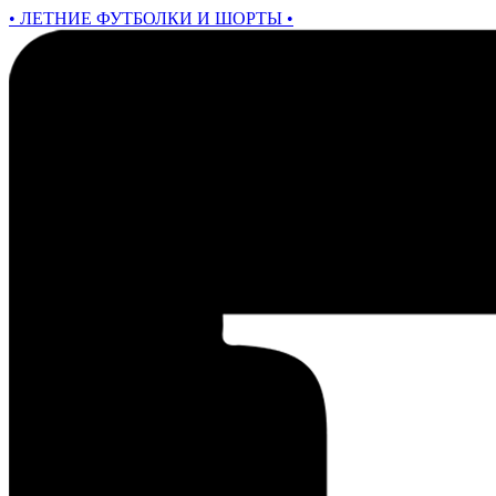
• ЛЕТНИЕ ФУТБОЛКИ И ШОРТЫ •