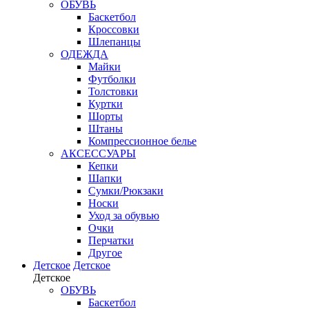
ОБУВЬ
Баскетбол
Кроссовки
Шлепанцы
ОДЕЖДА
Майки
Футболки
Толстовки
Куртки
Шорты
Штаны
Компрессионное белье
АКСЕССУАРЫ
Кепки
Шапки
Сумки/Рюкзаки
Носки
Уход за обувью
Очки
Перчатки
Другое
Детское
Детское
Детское
ОБУВЬ
Баскетбол