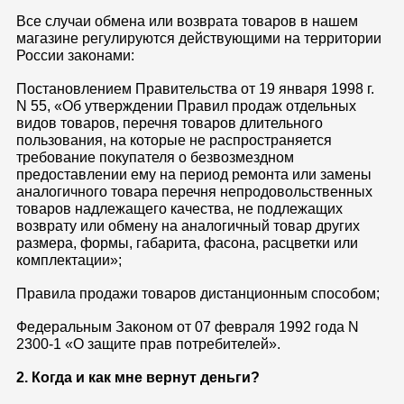
Все случаи обмена или возврата товаров в нашем
магазине регулируются действующими на территории
России законами:
Постановлением Правительства от 19 января 1998 г.
N 55, «Об утверждении Правил продаж отдельных
видов товаров, перечня товаров длительного
пользования, на которые не распространяется
требование покупателя о безвозмездном
предоставлении ему на период ремонта или замены
аналогичного товара перечня непродовольственных
товаров надлежащего качества, не подлежащих
возврату или обмену на аналогичный товар других
размера, формы, габарита, фасона, расцветки или
комплектации»;
Правила продажи товаров дистанционным способом;
Федеральным Законом от 07 февраля 1992 года N
2300-1 «О защите прав потребителей».
2. Когда и как мне вернут деньги?