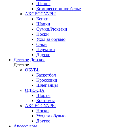
Штаны
Компрессионное белье
АКСЕССУАРЫ
Кепки
Шапки
Сумки/Рюкзаки
Носки
Уход за обувью
Очки
Перчатки
Другое
Детское
Детское
Детское
ОБУВЬ
Баскетбол
Кроссовки
Шлепанцы
ОДЕЖДА
Шорты
Костюмы
АКСЕССУАРЫ
Носки
Уход за обувью
Другое
Аксессуары