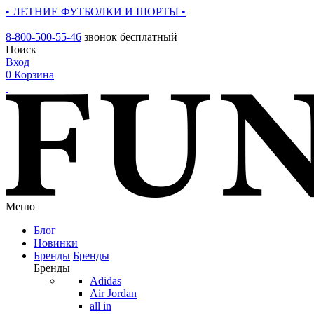
• ЛЕТНИЕ ФУТБОЛКИ И ШОРТЫ •
8-800-500-55-46
звонок бесплатный
Поиск
Вход
0
Корзина
Меню
Блог
Новинки
Бренды
Бренды
Бренды
Adidas
Air Jordan
all in