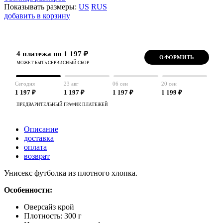
Показывать размеры:
US
RUS
добавить в корзину
4 платежа по 1 197 ₽
ОФОРМИТЬ
МОЖЕТ БЫТЬ СЕРВИСНЫЙ СБОР
Сегодня
23 авг
06 сен
20 сен
1 197 ₽
1 197 ₽
1 197 ₽
1 199 ₽
ПРЕДВАРИТЕЛЬНЫЙ ГРАФИК ПЛАТЕЖЕЙ
Описание
доставка
оплата
возврат
Унисекс футболка из плотного хлопка.
Особенности:
Оверсайз крой
Плотность: 300 г