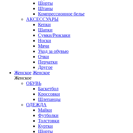
Шорты
Штаны
Компрессионное белье
АКСЕССУАРЫ
Кепки
Шапки
Сумки/Рюкзаки
Носки
Мячи
Уход за обувью
Очки
Перчатки
Другое
Женское
Женское
Женское
ОБУВЬ
Баскетбол
Кроссовки
Шлепанцы
ОДЕЖДА
Майки
Футболки
Толстовки
Куртки
Шорты