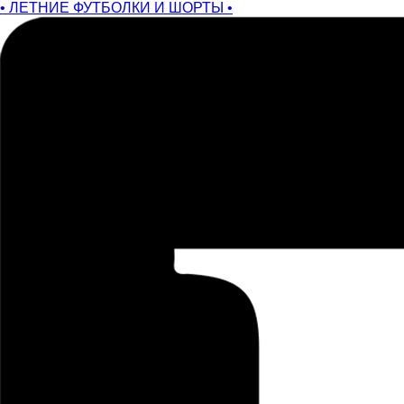
• ЛЕТНИЕ ФУТБОЛКИ И ШОРТЫ •