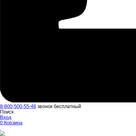
8-800-500-55-46
звонок бесплатный
Поиск
Вход
0
Корзина