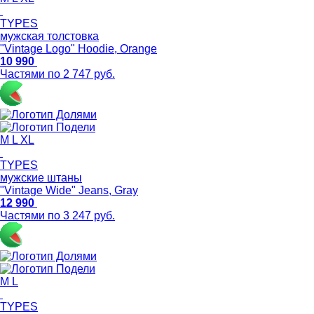
TYPES
мужская толстовка
"Vintage Logo" Hoodie, Orange
10 990
Частями по 2 747 руб.
M
L
XL
TYPES
мужские штаны
"Vintage Wide" Jeans, Gray
12 990
Частями по 3 247 руб.
M
L
TYPES