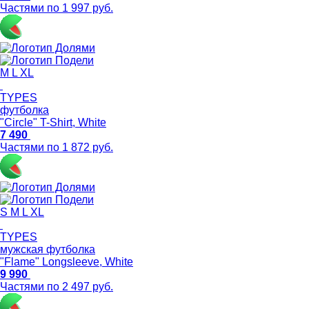
Частями по 1 997 руб.
M
L
XL
TYPES
футболка
"Circle" T-Shirt, White
7 490
Частями по 1 872 руб.
S
M
L
XL
TYPES
мужская футболка
"Flame" Longsleeve, White
9 990
Частями по 2 497 руб.