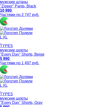
мужские штаны
"Zipper" Pants, Black
10 990
Частями по 2 747 руб.
L
XL
TYPES
мужские шорты
"Every Day" Shorts, Beige
5 990
Частями по 1 497 руб.
L
XL
TYPES
мужские шорты
"Every Day" Shorts, Gray
5 990