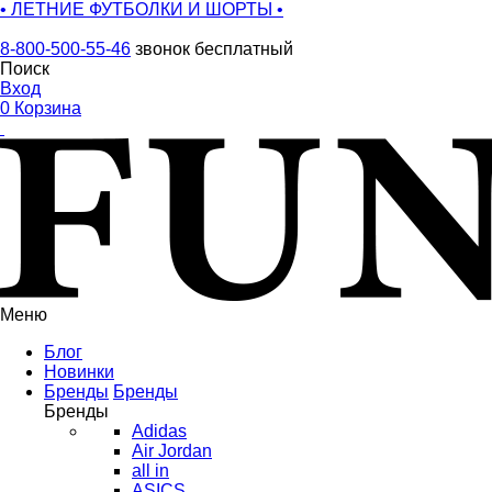
• ЛЕТНИЕ ФУТБОЛКИ И ШОРТЫ •
8-800-500-55-46
звонок бесплатный
Поиск
Вход
0
Корзина
Меню
Блог
Новинки
Бренды
Бренды
Бренды
Adidas
Air Jordan
all in
ASICS