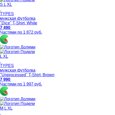
S
L
XL
TYPES
мужская футболка
"Dice" T-Shirt, White
7 490
Частями по 1 872 руб.
L
XL
TYPES
мужская футболка
"Unprocessed" T-Shirt, Brown
7 990
Частями по 1 997 руб.
M
L
XL