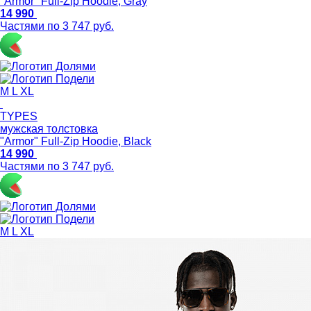
"Armor" Full-Zip Hoodie, Gray
14 990
Частями по 3 747 руб.
M
L
XL
TYPES
мужская толстовка
"Armor" Full-Zip Hoodie, Black
14 990
Частями по 3 747 руб.
M
L
XL