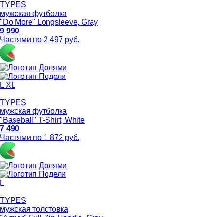
TYPES
мужская футболка
"Do More" Longsleeve, Gray
9 990
Частями по 2 497 руб.
L
XL
TYPES
мужская футболка
"Baseball" T-Shirt, White
7 490
Частями по 1 872 руб.
L
TYPES
мужская толстовка