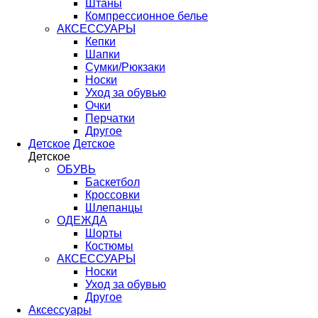
Штаны
Компрессионное белье
АКСЕССУАРЫ
Кепки
Шапки
Сумки/Рюкзаки
Носки
Уход за обувью
Очки
Перчатки
Другое
Детское
Детское
Детское
ОБУВЬ
Баскетбол
Кроссовки
Шлепанцы
ОДЕЖДА
Шорты
Костюмы
АКСЕССУАРЫ
Носки
Уход за обувью
Другое
Аксессуары