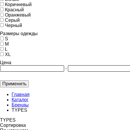
Коричневый
Красный
Оранжевый
Серый
Черный
Размеры одежды
S
M
L
XL
Цена
-
Применить
Главная
Каталог
Бренды
TYPES
TYPES
Сортировка