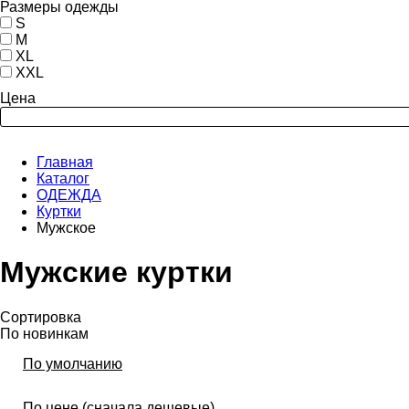
Размеры одежды
S
M
XL
XXL
Цена
Главная
Каталог
ОДЕЖДА
Куртки
Мужское
Мужские куртки
Сортировка
По новинкам
По умолчанию
По цене (сначала дешевые)