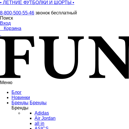
• ЛЕТНИЕ ФУТБОЛКИ И ШОРТЫ •
8-800-500-55-46
звонок бесплатный
Поиск
Вход
0
Корзина
Меню
Блог
Новинки
Бренды
Бренды
Бренды
Adidas
Air Jordan
all in
ASICS