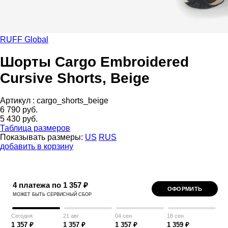
RUFF Global
Шорты Cargo Embroidered
Cursive Shorts, Beige
Артикул :
cargo_shorts_beige
6 790 руб.
5 430 руб.
Таблица размеров
Показывать размеры:
US
RUS
добавить в корзину
4 платежа по 1 357 ₽
ОФОРМИТЬ
МОЖЕТ БЫТЬ СЕРВИСНЫЙ СБОР
Сегодня
21 авг
04 сен
18 сен
1 357 ₽
1 357 ₽
1 357 ₽
1 359 ₽