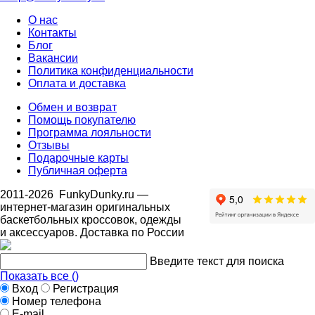
О нас
Контакты
Блог
Вакансии
Политика конфиденциальности
Оплата и доставка
Обмен и возврат
Помощь покупателю
Программа лояльности
Отзывы
Подарочные карты
Публичная оферта
2011-2026
FunkyDunky.ru
—
интернет-магазин оригинальных
баскетбольных кроссовок, одежды
и аксессуаров. Доставка по России
Введите текст для поиска
Показать все (
)
Вход
Регистрация
Номер телефона
E-mail