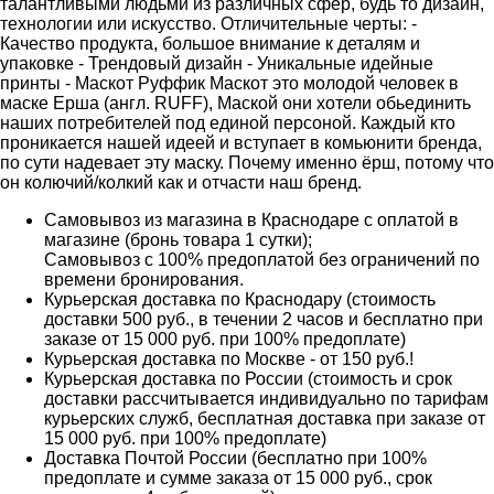
талантливыми людьми из различных сфер, будь то дизайн,
технологии или искусство. Отличительные черты: -
Качество продукта, большое внимание к деталям и
упаковке - Трендовый дизайн - Уникальные идейные
принты - Маскот Руффик Маскот это молодой человек в
маске Ерша (англ. RUFF), Маской они хотели обьединить
наших потребителей под единой персоной. Каждый кто
проникается нашей идеей и вступает в комьюнити бренда,
по сути надевает эту маску. Почему именно ёрш, потому что
он колючий/колкий как и отчасти наш бренд.
Самовывоз из магазина в Краснодаре с оплатой в
магазине (бронь товара 1 сутки);
Самовывоз с 100% предоплатой без ограничений по
времени бронирования.
Курьерская доставка по Краснодару (стоимость
доставки 500 руб., в течении 2 часов и бесплатно при
заказе от 15 000 руб. при 100% предоплате)
Курьерская доставка по Москве - от 150 руб.!
Курьерская доставка по России (стоимость и срок
доставки рассчитывается индивидуально по тарифам
курьерских служб, бесплатная доставка при заказе от
15 000 руб. при 100% предоплате)
Доставка Почтой России (бесплатно при 100%
предоплате и сумме заказа от 15 000 руб., срок