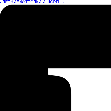
• ЛЕТНИЕ ФУТБОЛКИ И ШОРТЫ •