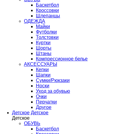
Баскетбол
Кроссовки
Шлепанцы
ОДЕЖДА
Майки
Футболки
Толстовки
Куртки
Шорты
Штаны
Компрессионное белье
АКСЕССУАРЫ
Кепки
Шапки
Сумки/Рюкзаки
Носки
Уход за обувью
Очки
Перчатки
Другое
Детское
Детское
Детское
ОБУВЬ
Баскетбол