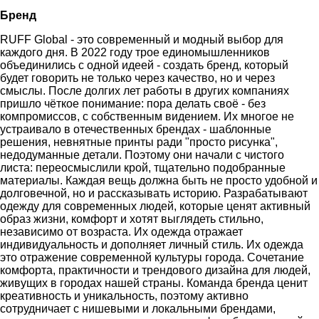
Бренд
RUFF Global - это современный и модный выбор для
каждого дня. В 2022 году трое единомышленников
объединились с одной идеей - создать бренд, который
будет говорить не только через качество, но и через
смыслы. После долгих лет работы в других компаниях
пришло чёткое понимание: пора делать своё - без
компромиссов, с собственным видением. Их многое не
устраивало в отечественных брендах - шаблонные
решения, невнятные принты ради "просто рисунка",
недодуманные детали. Поэтому они начали с чистого
листа: переосмыслили крой, тщательно подобранные
материалы. Каждая вещь должна быть не просто удобной и
долговечной, но и рассказывать историю. Разрабатывают
одежду для современных людей, которые ценят активный
образ жизни, комфорт и хотят выглядеть стильно,
независимо от возраста. Их одежда отражает
индивидуальность и дополняет личный стиль. Их одежда
это отражение современной культуры города. Сочетание
комфорта, практичности и трендового дизайна для людей,
живущих в городах нашей страны. Команда бренда ценит
креативность и уникальность, поэтому активно
сотрудничает с нишевыми и локальными брендами,