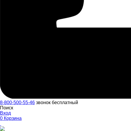
8-800-500-55-46
звонок бесплатный
Поиск
Вход
0
Корзина