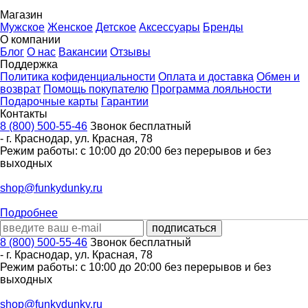
Магазин
Мужское
Женское
Детское
Аксессуары
Бренды
О компании
Блог
О нас
Вакансии
Отзывы
Поддержка
Политика кофиденциальности
Оплата и доставка
Обмен и
возврат
Помощь покупателю
Программа лояльности
Подарочные карты
Гарантии
Контакты
8 (800) 500-55-46
Звонок бесплатный
-
г. Краснодар
,
ул. Красная, 78
Режим работы: с 10:00 до 20:00 без перерывов и без
выходных
shop@funkydunky.ru
Подробнее
8 (800) 500-55-46
Звонок бесплатный
-
г. Краснодар
,
ул. Красная, 78
Режим работы: с 10:00 до 20:00 без перерывов и без
выходных
shop@funkydunky.ru