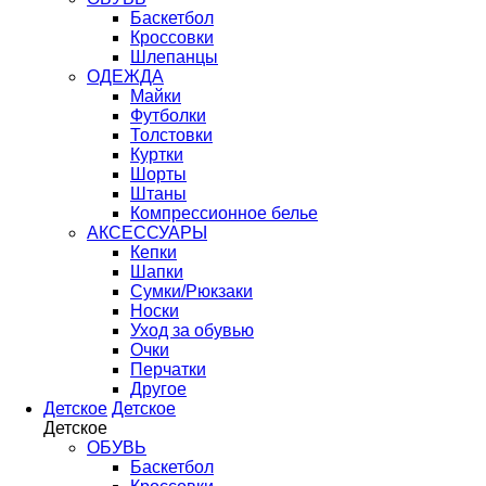
Баскетбол
Кроссовки
Шлепанцы
ОДЕЖДА
Майки
Футболки
Толстовки
Куртки
Шорты
Штаны
Компрессионное белье
АКСЕССУАРЫ
Кепки
Шапки
Сумки/Рюкзаки
Носки
Уход за обувью
Очки
Перчатки
Другое
Детское
Детское
Детское
ОБУВЬ
Баскетбол