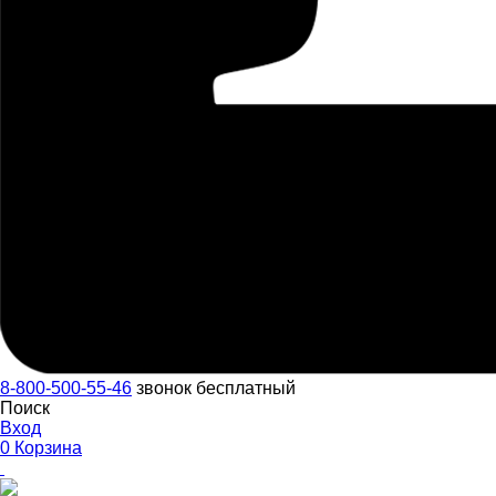
8-800-500-55-46
звонок бесплатный
Поиск
Вход
0
Корзина