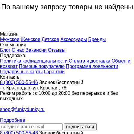
По вашему запросу товары не найдены
Магазин
Мужское
Женское
Детское
Аксессуары
Бренды
О компании
Блог
О нас
Вакансии
Отзывы
Поддержка
Политика кофиденциальности
Оплата и доставка
Обмен и
возврат
Помощь покупателю
Программа лояльности
Подарочные карты
Гарантии
Контакты
8 (800) 500-55-46
Звонок бесплатный
-
г. Краснодар
,
ул. Красная, 78
Режим работы: с 10:00 до 20:00 без перерывов и без
выходных
shop@funkydunky.ru
Подробнее
8 (800) 500-55-46
Звонок бесплатный