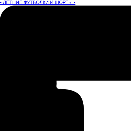
• ЛЕТНИЕ ФУТБОЛКИ И ШОРТЫ •