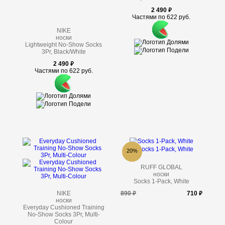
2 490
Частями по 622 руб.
NIKE
носки
Lightweight No-Show Socks
3Pr, Black/White
2 490
Частями по 622 руб.
20%
RUFF GLOBAL
носки
Socks 1-Pack, White
NIKE
890
710
носки
Everyday Cushioned Training
No-Show Socks 3Pr, Multi-
Colour