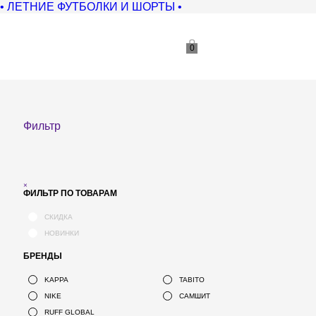
• ЛЕТНИЕ ФУТБОЛКИ И ШОРТЫ •
0
Фильтр
×
ФИЛЬТР ПО ТОВАРАМ
СКИДКА
НОВИНКИ
БРЕНДЫ
KAPPA
TABITO
NIKE
САМШИТ
RUFF GLOBAL