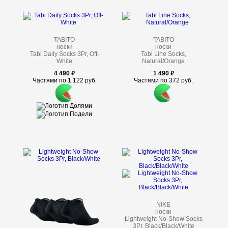
TABITO
TABITO
носки
носки
Tabi Daily Socks 3Pr, Off-
Tabi Line Socks,
White
Natural/Orange
4 490
1 490
Частями по 1 122 руб.
Частями по 372 руб.
NIKE
носки
Lightweight No-Show Socks
3Pr, Black/Black/White