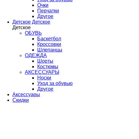
Очки
Перчатки
Другое
Детское
Детское
Детское
ОБУВЬ
Баскетбол
Кроссовки
Шлепанцы
ОДЕЖДА
Шорты
Костюмы
АКСЕССУАРЫ
Носки
Уход за обувью
Другое
Аксессуары
Скидки