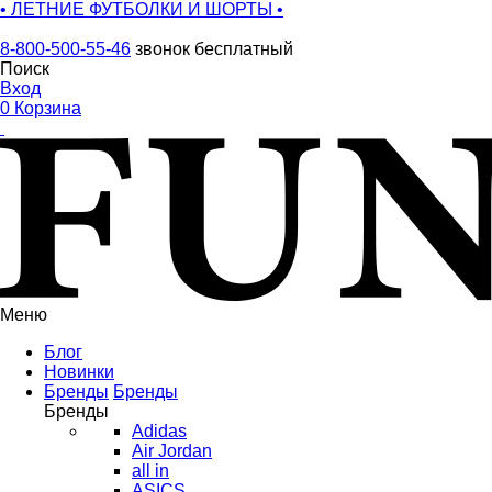
• ЛЕТНИЕ ФУТБОЛКИ И ШОРТЫ •
8-800-500-55-46
звонок бесплатный
Поиск
Вход
0
Корзина
Меню
Блог
Новинки
Бренды
Бренды
Бренды
Adidas
Air Jordan
all in
ASICS