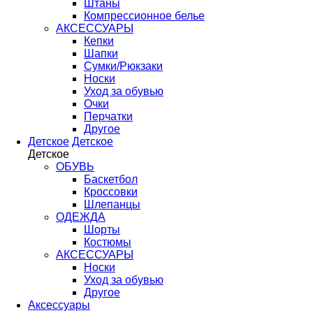
Штаны
Компрессионное белье
АКСЕССУАРЫ
Кепки
Шапки
Сумки/Рюкзаки
Носки
Уход за обувью
Очки
Перчатки
Другое
Детское
Детское
Детское
ОБУВЬ
Баскетбол
Кроссовки
Шлепанцы
ОДЕЖДА
Шорты
Костюмы
АКСЕССУАРЫ
Носки
Уход за обувью
Другое
Аксессуары