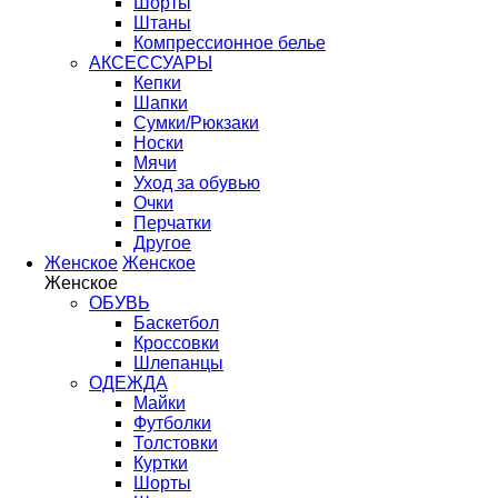
Шорты
Штаны
Компрессионное белье
АКСЕССУАРЫ
Кепки
Шапки
Сумки/Рюкзаки
Носки
Мячи
Уход за обувью
Очки
Перчатки
Другое
Женское
Женское
Женское
ОБУВЬ
Баскетбол
Кроссовки
Шлепанцы
ОДЕЖДА
Майки
Футболки
Толстовки
Куртки
Шорты