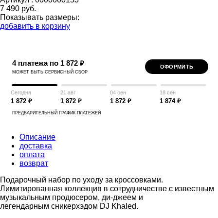
7 490 руб.
Показывать размеры:
добавить в корзину
4 платежа по 1 872 ₽
ОФОРМИТЬ
МОЖЕТ БЫТЬ СЕРВИСНЫЙ СБОР
Сегодня
21 авг
04 сен
18 сен
1 872 ₽
1 872 ₽
1 872 ₽
1 874 ₽
ПРЕДВАРИТЕЛЬНЫЙ ГРАФИК ПЛАТЕЖЕЙ
Описание
доставка
оплата
возврат
Подарочный набор по уходу за кроссовками.
Лимитированная коллекция в сотрудничестве с известным
музыкальным продюсером, ди-джеем и
легендарным сникерхэдом DJ Khaled.