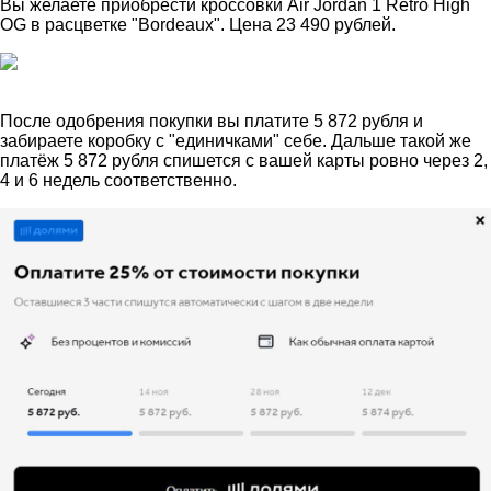
Вы желаете приобрести кроссовки Air Jordan 1 Retro High
OG в расцветке "Bordeaux". Цена 23 490 рублей.
После одобрения покупки вы платите 5 872 рубля и
забираете коробку с "единичками" себе. Дальше такой же
платёж 5 872 рубля спишется с вашей карты ровно через 2,
4 и 6 недель соответственно.