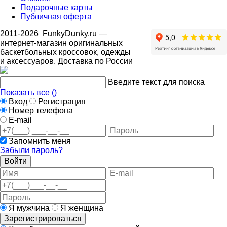
Подарочные карты
Публичная оферта
2011-2026
FunkyDunky.ru
—
интернет-магазин оригинальных
баскетбольных кроссовок, одежды
и аксессуаров. Доставка по России
Введите текст для поиска
Показать все (
)
Вход
Регистрация
Номер телефона
E-mail
Запомнить меня
Забыли пароль?
Войти
Я мужчина
Я женщина
Зарегистрироваться