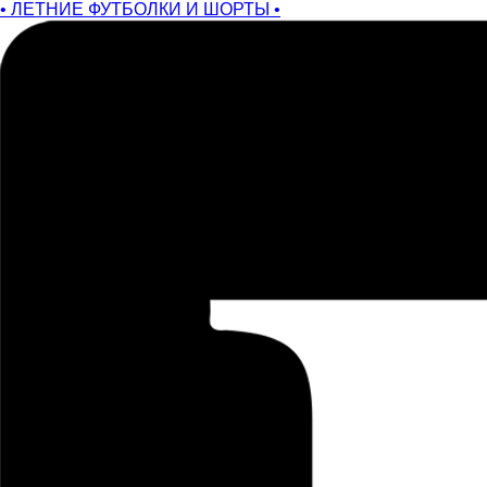
• ЛЕТНИЕ ФУТБОЛКИ И ШОРТЫ •