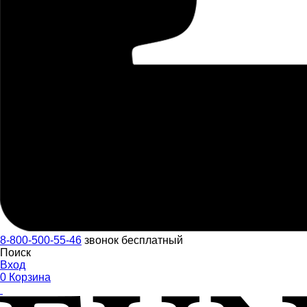
8-800-500-55-46
звонок бесплатный
Поиск
Вход
0
Корзина