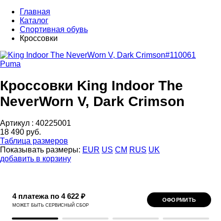
Главная
Каталог
Спортивная обувь
Кроссовки
Puma
Кроссовки King Indoor The
NeverWorn V, Dark Crimson
Артикул :
40225001
18 490 руб.
Таблица размеров
Показывать размеры:
EUR
US
CM
RUS
UK
добавить в корзину
4 платежа по 4 622 ₽
ОФОРМИТЬ
МОЖЕТ БЫТЬ СЕРВИСНЫЙ СБОР