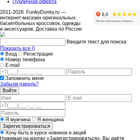
Публичная оферта
2011-2026
FunkyDunky.ru
—
интернет-магазин оригинальных
баскетбольных кроссовок, одежды
и аксессуаров. Доставка по России
Введите текст для поиска
Показать все (
)
Вход
Регистрация
Номер телефона
E-mail
Запомнить меня
Забыли пароль?
Войти
Я мужчина
Я женщина
Зарегистрироваться
Хочу быть в курсе новинок и акций
Нажимая на кнопку «Зарегистрироваться», Вы даёте