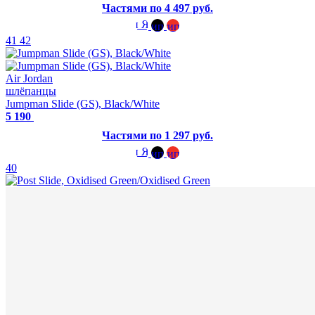
Частями по 4 497 руб.
41
42
Air Jordan
шлёпанцы
Jumpman Slide (GS), Black/White
5 190
Частями по 1 297 руб.
40