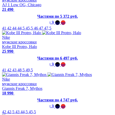
мужские кроссовки
AJ 1 Low OG, Chicago
21 490
Частями по 5 372 руб.
41
42
44
44,5
45,5
46
47
47,5
Nike
мужские кроссовки
Kobe III Protro, Halo
25 990
Частями по 6 497 руб.
41
42
43
48,5
49,5
Nike
мужские кроссовки
Giannis Freak 7, Mythos
18 990
Частями по 4 747 руб.
42
42,5
43
44,5
45,5