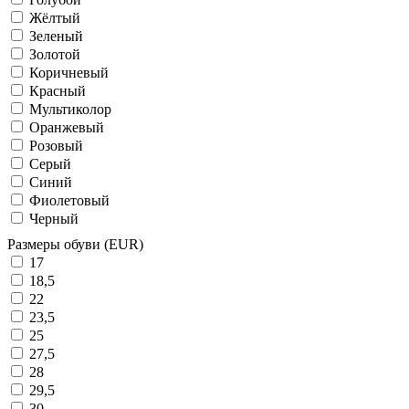
Жёлтый
Зеленый
Золотой
Коричневый
Красный
Мультиколор
Оранжевый
Розовый
Серый
Синий
Фиолетовый
Черный
Размеры обуви (EUR)
17
18,5
22
23,5
25
27,5
28
29,5
30