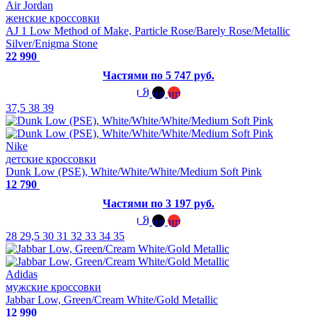
Air Jordan
женские кроссовки
AJ 1 Low Method of Make, Particle Rose/Barely Rose/Metallic
Silver/Enigma Stone
22 990
Частями по 5 747 руб.
37,5
38
39
Nike
детские кроссовки
Dunk Low (PSE), White/White/White/Medium Soft Pink
12 790
Частями по 3 197 руб.
28
29,5
30
31
32
33
34
35
Adidas
мужские кроссовки
Jabbar Low, Green/Cream White/Gold Metallic
12 990