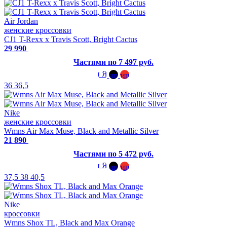
Air Jordan
женские кроссовки
CJ1 T-Rexx x Travis Scott, Bright Cactus
29 990
Частями по 7 497 руб.
36
36,5
Nike
женские кроссовки
Wmns Air Max Muse, Black and Metallic Silver
21 890
Частями по 5 472 руб.
37,5
38
40,5
Nike
кроссовки
Wmns Shox TL, Black and Max Orange