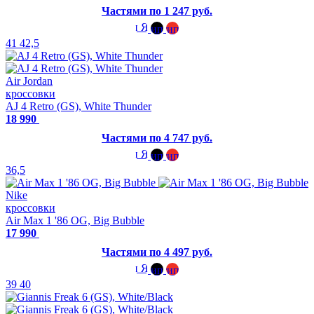
Частями по 1 247 руб.
41
42,5
Air Jordan
кроссовки
AJ 4 Retro (GS), White Thunder
18 990
Частями по 4 747 руб.
36,5
Nike
кроссовки
Air Max 1 '86 OG, Big Bubble
17 990
Частями по 4 497 руб.
39
40