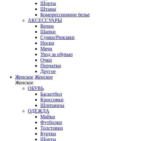
Шорты
Штаны
Компрессионное белье
АКСЕССУАРЫ
Кепки
Шапки
Сумки/Рюкзаки
Носки
Мячи
Уход за обувью
Очки
Перчатки
Другое
Женское
Женское
Женское
ОБУВЬ
Баскетбол
Кроссовки
Шлепанцы
ОДЕЖДА
Майки
Футболки
Толстовки
Куртки
Шорты