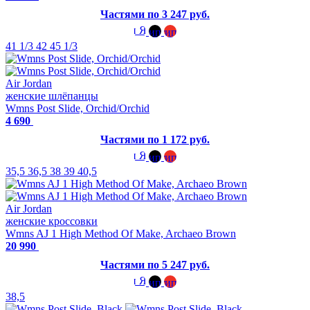
Частями по 3 247 руб.
41 1/3
42
45 1/3
Air Jordan
женские шлёпанцы
Wmns Post Slide, Orchid/Orchid
4 690
Частями по 1 172 руб.
35,5
36,5
38
39
40,5
Air Jordan
женские кроссовки
Wmns AJ 1 High Method Of Make, Archaeo Brown
20 990
Частями по 5 247 руб.
38,5