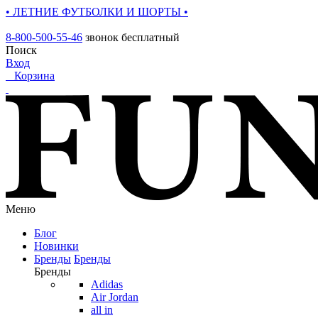
• ЛЕТНИЕ ФУТБОЛКИ И ШОРТЫ •
8-800-500-55-46
звонок бесплатный
Поиск
Вход
0
Корзина
Меню
Блог
Новинки
Бренды
Бренды
Бренды
Adidas
Air Jordan
all in