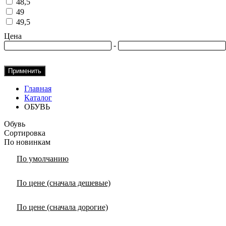
48,5
49
49,5
Цена
-
Применить
Главная
Каталог
ОБУВЬ
Обувь
Сортировка
По новинкам
По умолчанию
По цене (сначала дешевые)
По цене (сначала дорогие)