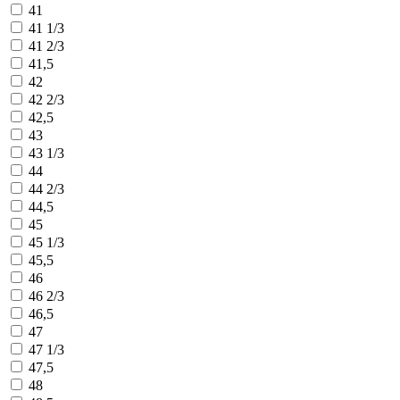
41
41 1/3
41 2/3
41,5
42
42 2/3
42,5
43
43 1/3
44
44 2/3
44,5
45
45 1/3
45,5
46
46 2/3
46,5
47
47 1/3
47,5
48