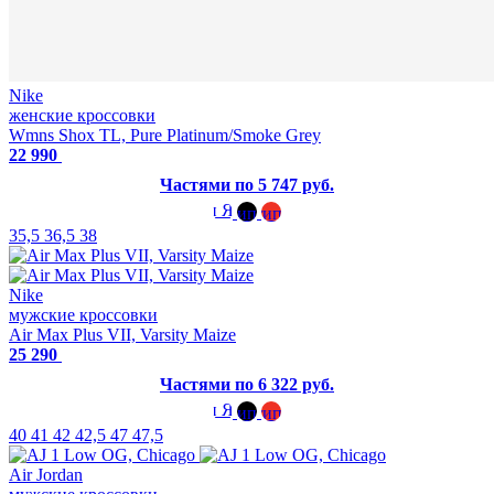
Nike
женские кроссовки
Wmns Shox TL, Pure Platinum/Smoke Grey
22 990
Частями по 5 747 руб.
35,5
36,5
38
Nike
мужские кроссовки
Air Max Plus VII, Varsity Maize
25 290
Частями по 6 322 руб.
40
41
42
42,5
47
47,5
Air Jordan