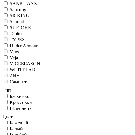
SANKUANZ
Saucony
SICKING
Stampd
SUICOKE
Tabito
TYPES
Under Armour
Vans
Veja
VICESEASON
WHITELAB
ZNY
Самшит
Тип
Баскетбол
Кроссовки
Шлепанцы
Цвет
Бежевый
Белый
Голубой