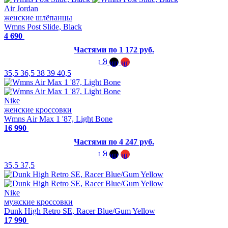
Air Jordan
женские шлёпанцы
Wmns Post Slide, Black
4 690
Частями по 1 172 руб.
35,5
36,5
38
39
40,5
Nike
женские кроссовки
Wmns Air Max 1 '87, Light Bone
16 990
Частями по 4 247 руб.
35,5
37,5
Nike
мужские кроссовки
Dunk High Retro SE, Racer Blue/Gum Yellow
17 990