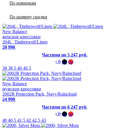
По новинкам
По размеру скидки
New Balance
женские кроссовки
204L, Timberwolf/Linen
20 990
Частями по 5 247 руб.
38
38,5
40
40,5
New Balance
мужские кроссовки
2002R Protection Pack, Navy/Raincloud
24 990
Частями по 6 247 руб.
40
40,5
41,5
42
42,5
43