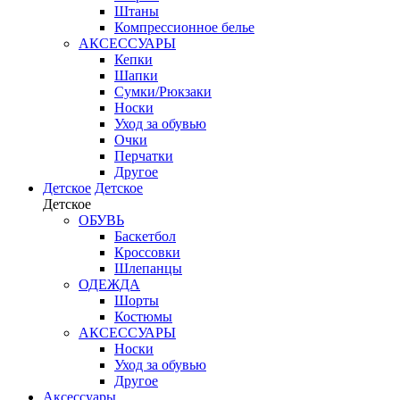
Штаны
Компрессионное белье
АКСЕССУАРЫ
Кепки
Шапки
Сумки/Рюкзаки
Носки
Уход за обувью
Очки
Перчатки
Другое
Детское
Детское
Детское
ОБУВЬ
Баскетбол
Кроссовки
Шлепанцы
ОДЕЖДА
Шорты
Костюмы
АКСЕССУАРЫ
Носки
Уход за обувью
Другое
Аксессуары