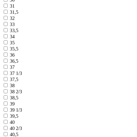
31
31,5
32
33
33,5
34
35
35,5
36
36,5
37
37 1/3
37,5
38
38 2/3
38,5
39
39 1/3
39,5
40
40 2/3
40,5