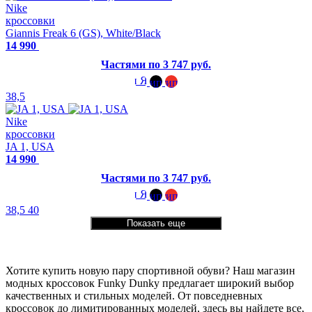
Nike
кроссовки
Giannis Freak 6 (GS), White/Black
14 990
Частями по 3 747 руб.
38,5
Nike
кроссовки
JA 1, USA
14 990
Частями по 3 747 руб.
38,5
40
Показать еще
Хотите купить новую пару спортивной обуви? Наш магазин
модных кроссовок Funky Dunky предлагает широкий выбор
качественных и стильных моделей. От повседневных
кроссовок до лимитированных моделей, здесь вы найдете все,