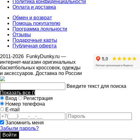
Политика конфиденциальности
Оплата и доставка
Обмен и возврат
Помощь покупателю
Программа лояльности
Отзывы
Подарочные карты
Публичная оферта
2011-2026
FunkyDunky.ru
—
интернет-магазин оригинальных
баскетбольных кроссовок, одежды
и аксессуаров. Доставка по России
Введите текст для поиска
Показать все (
)
Вход
Регистрация
Номер телефона
E-mail
Запомнить меня
Забыли пароль?
Войти