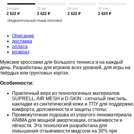
Сегодня
21 авг
04 сен
18 сен
2 622 ₽
2 622 ₽
2 622 ₽
2 624 ₽
ПРЕДВАРИТЕЛЬНЫЙ ГРАФИК ПЛАТЕЖЕЙ
Описание
доставка
оплата
возврат
Мужские кроссовки для большого тенниса и на каждый
день. Разработаны для игроков всех уровней, для игры на
твёрдых или грунтовых кортах.
Особенности:
Практичный верх из технологичных материалов
SUPRELL, AIR MESH и D-SKIN - сетчатый текстиль,
накладки из синтетической кожи и ТПУ для поддержки,
комфорта, долговечности и защиты стопы;
Промежуточная подошва из упругого пеноматериала
ANIMA для мощной амортизации, отзывчивости и
лёгкости. Эта технология разработана для
повышения отзывчивости мидсоли на 30% при