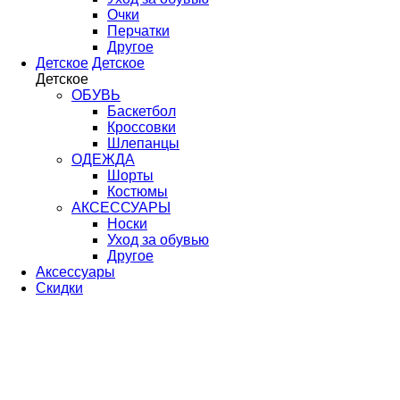
Очки
Перчатки
Другое
Детское
Детское
Детское
ОБУВЬ
Баскетбол
Кроссовки
Шлепанцы
ОДЕЖДА
Шорты
Костюмы
АКСЕССУАРЫ
Носки
Уход за обувью
Другое
Аксессуары
Скидки