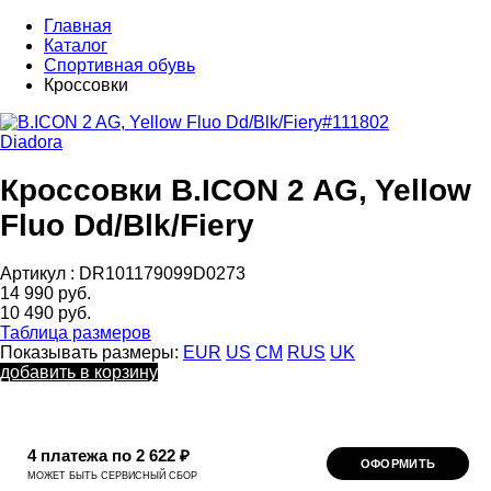
Главная
Каталог
Спортивная обувь
Кроссовки
Diadora
Кроссовки B.ICON 2 AG, Yellow
Fluo Dd/Blk/Fiery
Артикул :
DR101179099D0273
14 990 руб.
10 490 руб.
Таблица размеров
Показывать размеры:
EUR
US
CM
RUS
UK
добавить в корзину
4 платежа по 2 622 ₽
ОФОРМИТЬ
МОЖЕТ БЫТЬ СЕРВИСНЫЙ СБОР