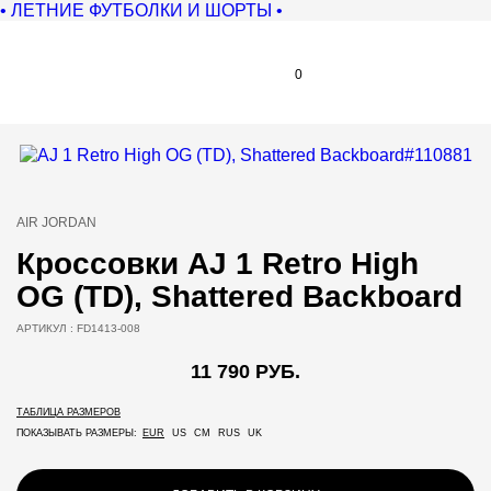
• ЛЕТНИЕ ФУТБОЛКИ И ШОРТЫ •
0
AIR JORDAN
Кроссовки AJ 1 Retro High
OG (TD), Shattered Backboard
АРТИКУЛ :
FD1413-008
11 790 РУБ.
ТАБЛИЦА РАЗМЕРОВ
ПОКАЗЫВАТЬ РАЗМЕРЫ:
EUR
US
CM
RUS
UK