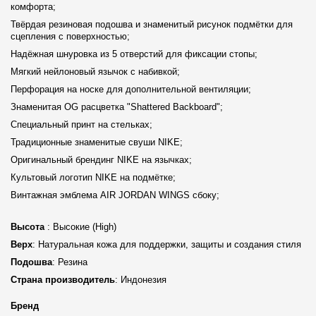
комфорта;
Твёрдая резиновая подошва и знаменитый рисунок подмётки для
сцепления с поверхностью;
Надёжная шнуровка из 5 отверстий для фиксации стопы;
Мягкий нейлоновый язычок с набивкой;
Перфорация на носке для дополнительной вентиляции;
Знаменитая OG расцветка "Shattered Backboard";
Специальный принт на стельках;
Традиционные знаменитые свуши NIKE;
Оригинальный брендинг NIKE на язычках;
Культовый логотип NIKE на подмётке;
Винтажная эмблема AIR JORDAN WINGS сбоку;
Высота
: Высокие (High)
Верх
: Натуральная кожа для поддержки, защиты и создания стиля
Подошва
: Резина
Страна производитель
: Индонезия
Бренд