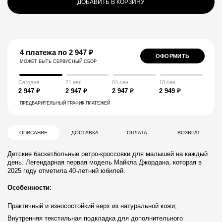
ДОБАВИТЬ В КОРЗИНУ
4 платежа по 2 947 ₽
ОФОРМИТЬ
МОЖЕТ БЫТЬ СЕРВИСНЫЙ СБОР
Сегодня
21 авг
04 сен
18 сен
2 947 ₽
2 947 ₽
2 947 ₽
2 949 ₽
ПРЕДВАРИТЕЛЬНЫЙ ГРАФИК ПЛАТЕЖЕЙ
ОПИСАНИЕ
ДОСТАВКА
ОПЛАТА
ВОЗВРАТ
Детские баскетбольные ретро-кроссовки для малышей на каждый
день. Легендарная первая модель Майкла Джордана, которая в
2025 году отметила 40-летний юбилей.
Особенности:
Практичный и износостойкий верх из натуральной кожи;
Внутренняя текстильная подкладка для дополнительного