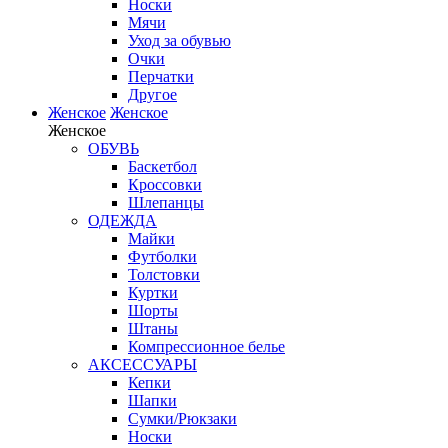
Носки
Мячи
Уход за обувью
Очки
Перчатки
Другое
Женское
Женское
Женское
ОБУВЬ
Баскетбол
Кроссовки
Шлепанцы
ОДЕЖДА
Майки
Футболки
Толстовки
Куртки
Шорты
Штаны
Компрессионное белье
АКСЕССУАРЫ
Кепки
Шапки
Сумки/Рюкзаки
Носки