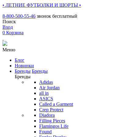
• ЛЕТНИЕ ФУТБОЛКИ И ШОРТЫ •
8-800-500-55-46
звонок бесплатный
Поиск
Вход
0
Корзина
Меню
Блог
Новинки
Бренды
Бренды
Бренды
Adidas
Air Jordan
all in
ASICS
Called a Garment
Crep Protect
Diadora
Filling Pieces
Flamingos Life
Found