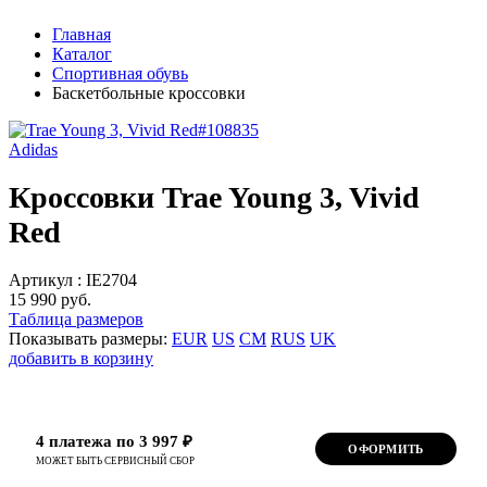
Главная
Каталог
Спортивная обувь
Баскетбольные кроссовки
Adidas
Кроссовки Trae Young 3, Vivid
Red
Артикул :
IE2704
15 990 руб.
Таблица размеров
Показывать размеры:
EUR
US
CM
RUS
UK
добавить в корзину
4 платежа по 3 997 ₽
ОФОРМИТЬ
МОЖЕТ БЫТЬ СЕРВИСНЫЙ СБОР