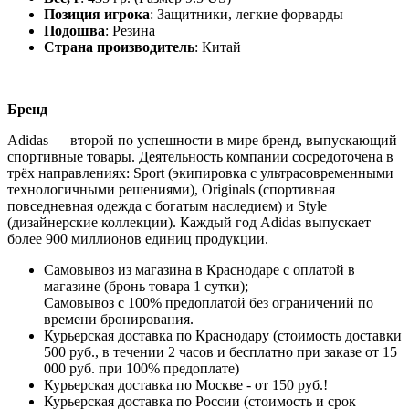
Позиция игрока
: Защитники, легкие форварды
Подошва
: Резина
Страна производитель
: Китай
Бренд
Adidas — второй по успешности в мире бренд, выпускающий
спортивные товары. Деятельность компании сосредоточена в
трёх направлениях: Sport (экипировка с ультрасовременными
технологичными решениями), Originals (спортивная
повседневная одежда с богатым наследием) и Style
(дизайнерские коллекции). Каждый год Adidas выпускает
более 900 миллионов единиц продукции.
Самовывоз из магазина в Краснодаре с оплатой в
магазине (бронь товара 1 сутки);
Самовывоз с 100% предоплатой без ограничений по
времени бронирования.
Курьерская доставка по Краснодару (стоимость доставки
500 руб., в течении 2 часов и бесплатно при заказе от 15
000 руб. при 100% предоплате)
Курьерская доставка по Москве - от 150 руб.!
Курьерская доставка по России (стоимость и срок