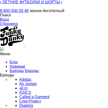
• ЛЕТНИЕ ФУТБОЛКИ И ШОРТЫ •
8-800-500-55-46
звонок бесплатный
Поиск
Вход
0
Корзина
Меню
Блог
Новинки
Бренды
Бренды
Бренды
Adidas
Air Jordan
all in
ASICS
Called a Garment
Crep Protect
Diadora