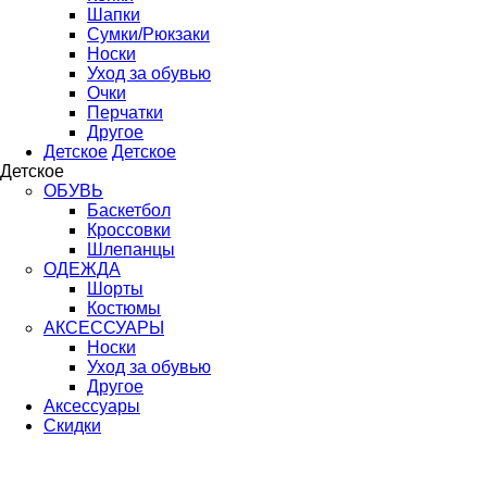
Шапки
Сумки/Рюкзаки
Носки
Уход за обувью
Очки
Перчатки
Другое
Детское
Детское
Детское
ОБУВЬ
Баскетбол
Кроссовки
Шлепанцы
ОДЕЖДА
Шорты
Костюмы
АКСЕССУАРЫ
Носки
Уход за обувью
Другое
Аксессуары
Скидки