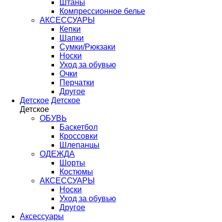
Штаны
Компрессионное белье
АКСЕССУАРЫ
Кепки
Шапки
Сумки/Рюкзаки
Носки
Уход за обувью
Очки
Перчатки
Другое
Детское
Детское
Детское
ОБУВЬ
Баскетбол
Кроссовки
Шлепанцы
ОДЕЖДА
Шорты
Костюмы
АКСЕССУАРЫ
Носки
Уход за обувью
Другое
Аксессуары