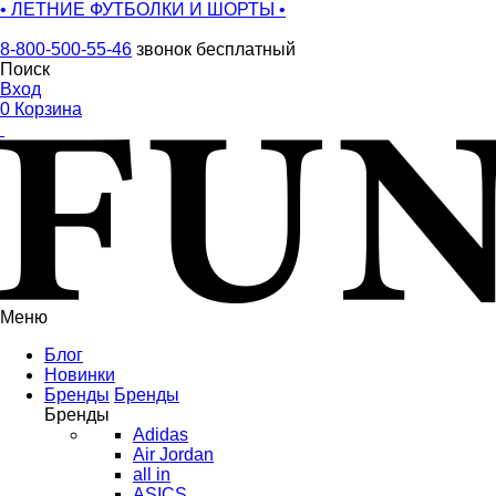
• ЛЕТНИЕ ФУТБОЛКИ И ШОРТЫ •
8-800-500-55-46
звонок бесплатный
Поиск
Вход
0
Корзина
Меню
Блог
Новинки
Бренды
Бренды
Бренды
Adidas
Air Jordan
all in
ASICS