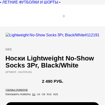
• ЛЕТНИЕ ФУТБОЛКИ И ШОРТЫ •
0
NIKE
Носки Lightweight No-Show
Socks 3Pr, Black/White
АРТИКУЛ :
SX4705-001
2 490 РУБ.
ТАБЛИЦА РАЗМЕРОВ
ПОКАЗЫВАТЬ РАЗМЕРЫ:
EU
US
CM
RUS
SIZE