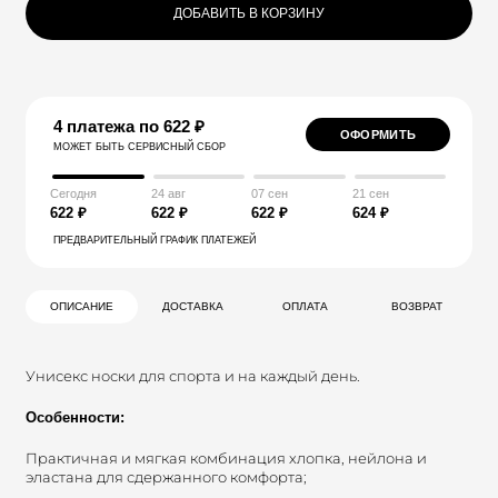
ДОБАВИТЬ В КОРЗИНУ
4 платежа по 622 ₽
ОФОРМИТЬ
МОЖЕТ БЫТЬ СЕРВИСНЫЙ СБОР
Сегодня
24 авг
07 сен
21 сен
622 ₽
622 ₽
622 ₽
624 ₽
ПРЕДВАРИТЕЛЬНЫЙ ГРАФИК ПЛАТЕЖЕЙ
ОПИСАНИЕ
ДОСТАВКА
ОПЛАТА
ВОЗВРАТ
Унисекс носки для спорта и на каждый день.
Особенности:
Практичная и мягкая комбинация хлопка, нейлона и
эластана для сдержанного комфорта;