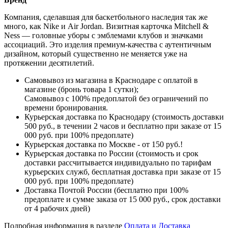
Компания, сделавшая для баскетбольного наследия так же
много, как Nike и Air Jordan. Визитная карточка Mitchell &
Ness — головные уборы с эмблемами клубов и значками
ассоциаций. Это изделия премиум-качества с аутентичным
дизайном, который существенно не меняется уже на
протяжении десятилетий.
Самовывоз из магазина в Краснодаре с оплатой в
магазине (бронь товара 1 сутки);
Самовывоз с 100% предоплатой без ограничений по
времени бронирования.
Курьерская доставка по Краснодару (стоимость доставки
500 руб., в течении 2 часов и бесплатно при заказе от 15
000 руб. при 100% предоплате)
Курьерская доставка по Москве - от 150 руб.!
Курьерская доставка по России (стоимость и срок
доставки рассчитывается индивидуально по тарифам
курьерских служб, бесплатная доставка при заказе от 15
000 руб. при 100% предоплате)
Доставка Почтой России (бесплатно при 100%
предоплате и сумме заказа от 15 000 руб., срок доставки
от 4 рабочих дней)
Подробная информация в разделе
Оплата и Доставка