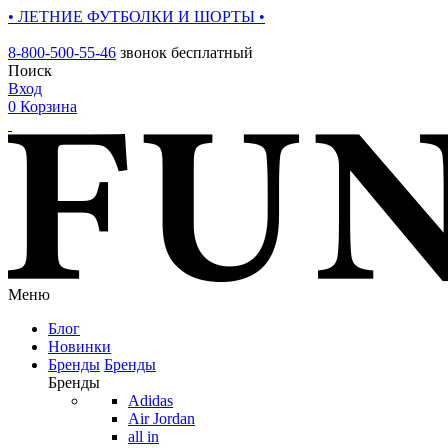
• ЛЕТНИЕ ФУТБОЛКИ И ШОРТЫ •
8-800-500-55-46
звонок бесплатный
Поиск
Вход
0
Корзина
Меню
Блог
Новинки
Бренды
Бренды
Бренды
Adidas
Air Jordan
all in