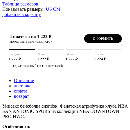
Таблица размеров
Показывать размеры:
US
CM
добавить в корзину
4 платежа по 1 222 ₽
ОФОРМИТЬ
МОЖЕТ БЫТЬ СЕРВИСНЫЙ СБОР
Сегодня
21 авг
04 сен
18 сен
1 222 ₽
1 222 ₽
1 222 ₽
1 224 ₽
ПРЕДВАРИТЕЛЬНЫЙ ГРАФИК ПЛАТЕЖЕЙ
Описание
доставка
оплата
возврат
Унисекс бейсболка снэпбэк. Фанатская атрибутика клуба NBA
SAN ANTONIO SPURS из коллекции NBA DOWNTOWN
PRO HWC.
Особенности: