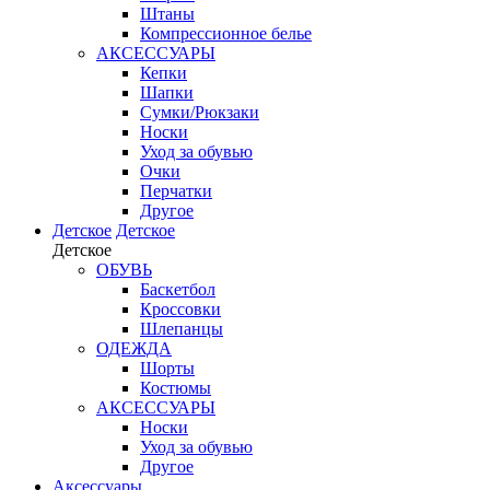
Штаны
Компрессионное белье
АКСЕССУАРЫ
Кепки
Шапки
Сумки/Рюкзаки
Носки
Уход за обувью
Очки
Перчатки
Другое
Детское
Детское
Детское
ОБУВЬ
Баскетбол
Кроссовки
Шлепанцы
ОДЕЖДА
Шорты
Костюмы
АКСЕССУАРЫ
Носки
Уход за обувью
Другое
Аксессуары