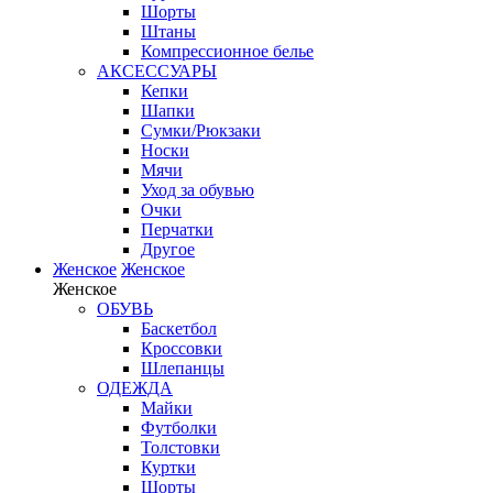
Шорты
Штаны
Компрессионное белье
АКСЕССУАРЫ
Кепки
Шапки
Сумки/Рюкзаки
Носки
Мячи
Уход за обувью
Очки
Перчатки
Другое
Женское
Женское
Женское
ОБУВЬ
Баскетбол
Кроссовки
Шлепанцы
ОДЕЖДА
Майки
Футболки
Толстовки
Куртки
Шорты