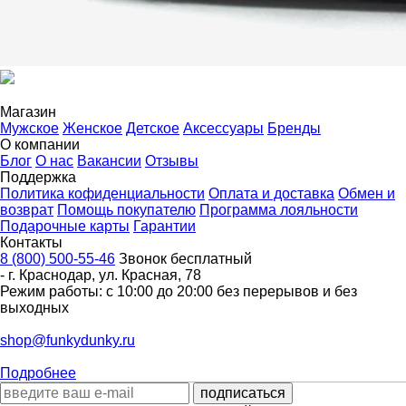
Магазин
Мужское
Женское
Детское
Аксессуары
Бренды
О компании
Блог
О нас
Вакансии
Отзывы
Поддержка
Политика кофиденциальности
Оплата и доставка
Обмен и
возврат
Помощь покупателю
Программа лояльности
Подарочные карты
Гарантии
Контакты
8 (800) 500-55-46
Звонок бесплатный
-
г. Краснодар
,
ул. Красная, 78
Режим работы: с 10:00 до 20:00 без перерывов и без
выходных
shop@funkydunky.ru
Подробнее