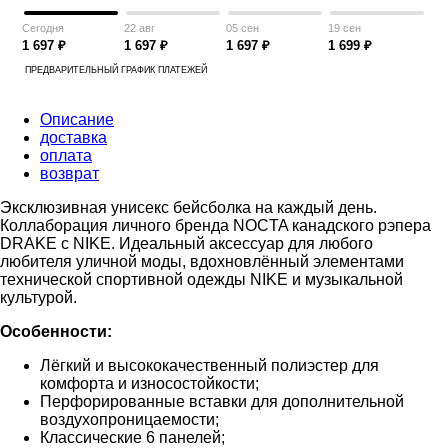
Сегодня
22 авг
05 сен
19 сен
1 697 ₽
1 697 ₽
1 697 ₽
1 699 ₽
ПРЕДВАРИТЕЛЬНЫЙ ГРАФИК ПЛАТЕЖЕЙ
Описание
доставка
оплата
возврат
Эксклюзивная унисекс бейсболка на каждый день.
Коллаборация личного бренда NOCTA канадского рэпера
DRAKE с NIKE. Идеальный аксессуар для любого
любителя уличной моды, вдохновлённый элементами
технической спортивной одежды NIKE и музыкальной
культурой.
Особенности:
Лёгкий и высококачественный полиэстер для
комфорта и износостойкости;
Перфорированные вставки для дополнительной
воздухопроницаемости;
Классические 6 панелей;