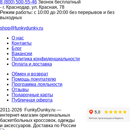
8 (800) 500-55-46
Звонок бесплатный
-
г. Краснодар
,
ул. Красная, 78
Режим работы: с 10:00 до 20:00 без перерывов и без
выходных
shop@funkydunky.ru
О нас
Контакты
Блог
Вакансии
Политика конфиденциальности
Оплата и доставка
Обмен и возврат
Помощь покупателю
Программа лояльности
Отзывы
Подарочные карты
Публичная оферта
2011-2026
FunkyDunky.ru
—
интернет-магазин оригинальных
баскетбольных кроссовок, одежды
и аксессуаров. Доставка по России