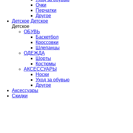
Очки
Перчатки
Другое
Детское
Детское
Детское
ОБУВЬ
Баскетбол
Кроссовки
Шлепанцы
ОДЕЖДА
Шорты
Костюмы
АКСЕССУАРЫ
Носки
Уход за обувью
Другое
Аксессуары
Скидки