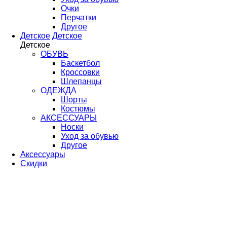
Очки
Перчатки
Другое
Детское
Детское
Детское
ОБУВЬ
Баскетбол
Кроссовки
Шлепанцы
ОДЕЖДА
Шорты
Костюмы
АКСЕССУАРЫ
Носки
Уход за обувью
Другое
Аксессуары
Скидки